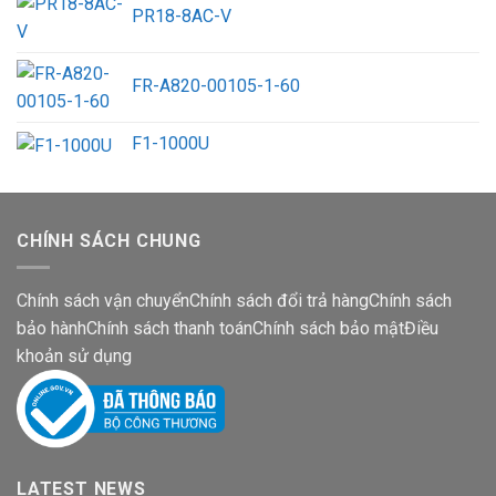
PR18-8AC-V
FR-A820-00105-1-60
F1-1000U
CHÍNH SÁCH CHUNG
Chính sách vận chuyển
Chính sách đổi trả hàng
Chính sách
bảo hành
Chính sách thanh toán
Chính sách bảo mật
Điều
khoản sử dụng
LATEST NEWS