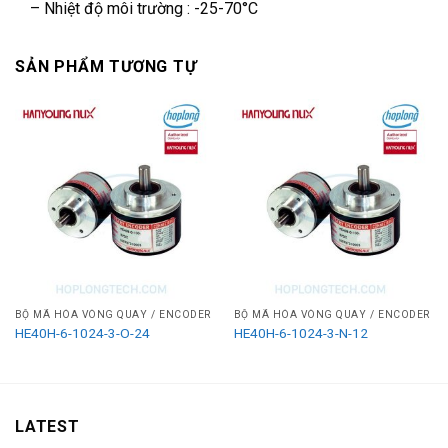
– Nhiệt độ môi trường : -25-70°C
SẢN PHẨM TƯƠNG TỰ
BỘ MÃ HÓA VÒNG QUAY / ENCODER
BỘ MÃ HÓA VÒNG QUAY / ENCODER
HE40H-6-1024-3-O-24
HE40H-6-1024-3-N-12
LATEST