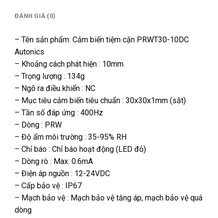
ĐÁNH GIÁ (0)
– Tên sản phẩm: Cảm biến tiệm cận PRWT30-10DC
Autonics
– Khoảng cách phát hiện : 10mm
– Trọng lượng : 134g
– Ngõ ra điều khiển : NC
– Mục tiêu cảm biến tiêu chuẩn : 30x30x1mm (sắt)
– Tần số đáp ứng : 400Hz
– Dòng : PRW
– Độ ẩm môi trường : 35-95% RH
– Chỉ báo : Chỉ báo hoạt động (LED đỏ)
– Dòng rò : Max. 0.6mA
– Điện áp nguồn : 12-24VDC
– Cấp bảo vệ : IP67
– Mạch bảo vệ : Mạch bảo vệ tăng áp, mạch bảo vệ quá
dòng