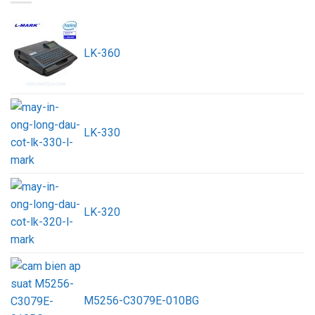
LK-360
LK-330
LK-320
M5256-C3079E-010BG