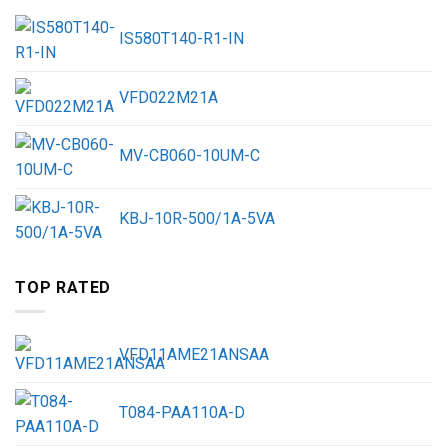
IS580T140-R1-IN
VFD022M21A
MV-CB060-10UM-C
KBJ-10R-500/1A-5VA
TOP RATED
VFD11AME21ANSAA
T084-PAA110A-D