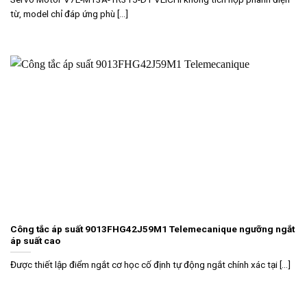
từ, model chỉ đáp ứng phù [...]
Công tắc áp suất 9013FHG42J59M1 Telemecanique ngưỡng ngắt
áp suất cao
Được thiết lập điểm ngắt cơ học cố định tự động ngắt chính xác tại [...]