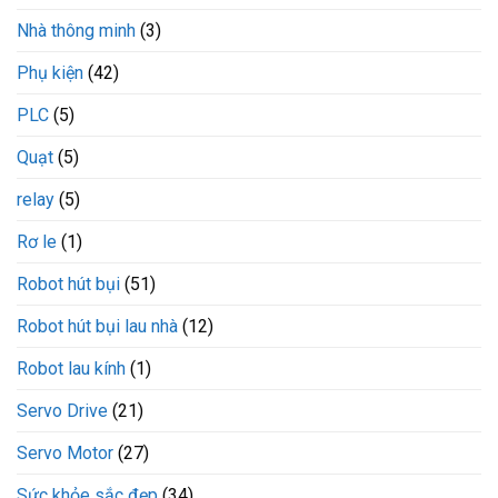
Nhà thông minh
(3)
Phụ kiện
(42)
PLC
(5)
Quạt
(5)
relay
(5)
Rơ le
(1)
Robot hút bụi
(51)
Robot hút bụi lau nhà
(12)
Robot lau kính
(1)
Servo Drive
(21)
Servo Motor
(27)
Sức khỏe sắc đẹp
(34)