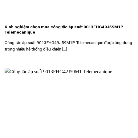
Kinh nghiệm chọn mua công tắc áp suất 9013FHG49J59M1P
Telemecanique
Công tắc áp suất 9013FHG49J59M1P Telemecanique được ứng dụng
trong nhiều hệ thống điều khiển [...]