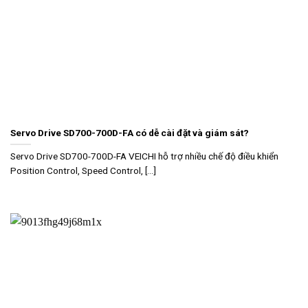
Servo Drive SD700-700D-FA có dễ cài đặt và giám sát?
Servo Drive SD700-700D-FA VEICHI hỗ trợ nhiều chế độ điều khiển
Position Control, Speed Control, [...]