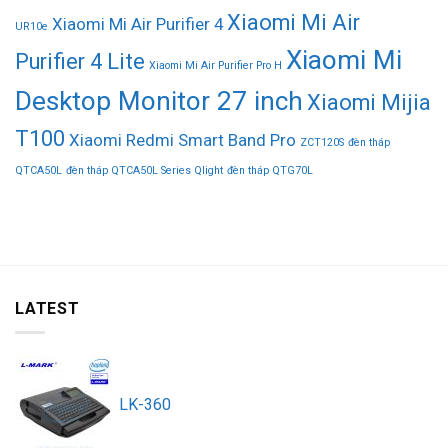
Xiaomi Mi Air
Xiaomi Mi Air Purifier 4
UR10e
Xiaomi Mi
Purifier 4 Lite
Xiaomi Mi Air Purifier Pro H
Desktop Monitor 27 inch
Xiaomi Mijia
T100
Xiaomi Redmi Smart Band Pro
ZCT120S
đèn tháp
QTCA50L
đèn tháp QTCA50L Series Qlight
đèn tháp QTG70L
LATEST
LK-360