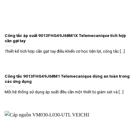
Công tắc áp suất 9013FHG49J68M1X Telemecanique tích hợp
cần gạt tay
Thiết kế tích hợp cần gạt tay điều khiển cơ học tiện lợi, công tắc [...]
Công tắc 9013FHG49J68M1 Telemecanique dùng an toàn trong
các ứng dụng
Mỗi hệ thống sử dụng áp suất đều cần một thiết bị giám sát và [...]