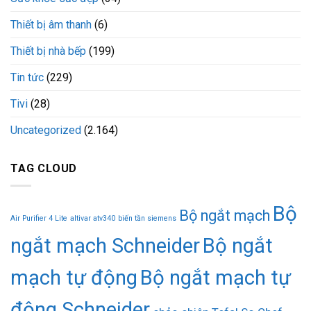
Thiết bị âm thanh
(6)
Thiết bị nhà bếp
(199)
Tin tức
(229)
Tivi
(28)
Uncategorized
(2.164)
TAG CLOUD
Bộ
Bộ ngắt mạch
Air Purifier 4 Lite
altivar atv340
biến tần siemens
ngắt mạch Schneider
Bộ ngắt
mạch tự động
Bộ ngắt mạch tự
động Schneider