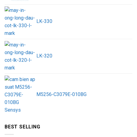
LK-330
LK-320
M5256-C3079E-010BG
BEST SELLING