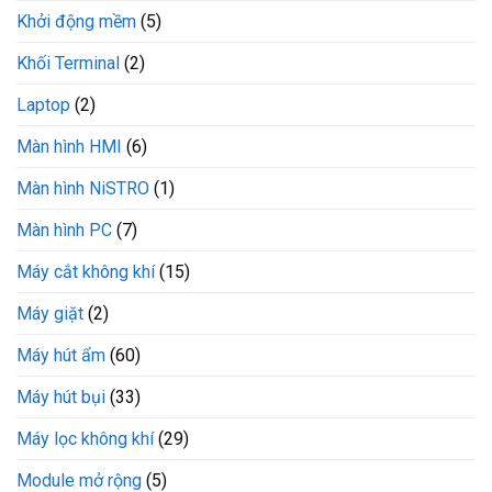
Khởi động mềm
(5)
Khối Terminal
(2)
Laptop
(2)
Màn hình HMI
(6)
Màn hình NiSTRO
(1)
Màn hình PC
(7)
Máy cắt không khí
(15)
Máy giặt
(2)
Máy hút ẩm
(60)
Máy hút bụi
(33)
Máy lọc không khí
(29)
Module mở rộng
(5)