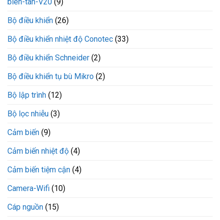
bien-tan-V20
(9)
Bộ điều khiển
(26)
Bộ điều khiển nhiệt độ Conotec
(33)
Bộ điều khiển Schneider
(2)
Bộ điều khiển tụ bù Mikro
(2)
Bộ lập trình
(12)
Bộ lọc nhiễu
(3)
Cảm biến
(9)
Cảm biến nhiệt độ
(4)
Cảm biến tiệm cận
(4)
Camera-Wifi
(10)
Cáp nguồn
(15)