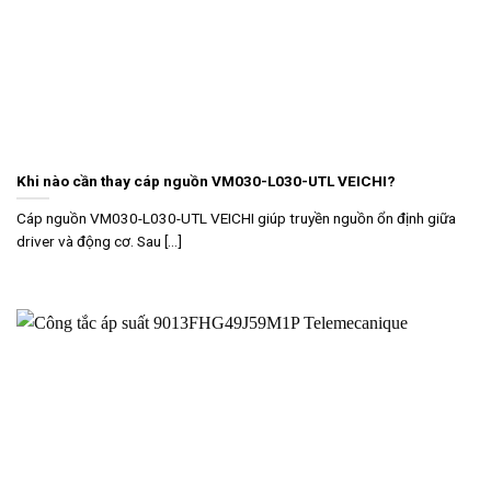
Khi nào cần thay cáp nguồn VM030-L030-UTL VEICHI?
Cáp nguồn VM030-L030-UTL VEICHI giúp truyền nguồn ổn định giữa
driver và động cơ. Sau [...]