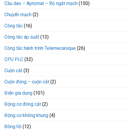
Cầu dao – Aptomat – Bộ ngắt mạch
(150)
Chuyển mạch
(2)
Công tắc
(16)
Công tắc áp suất
(13)
Công tắc hành trình Telemecanique
(26)
CPU PLC
(32)
Cuộn cắt
(3)
Cuộn đóng – cuộn cắt
(2)
Điện gia dụng
(101)
Động cơ đóng cắt
(2)
Động cơ không khung
(4)
Đồng hồ
(12)