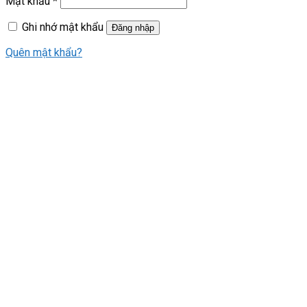
Mật khẩu
*
Ghi nhớ mật khẩu
Đăng nhập
Quên mật khẩu?