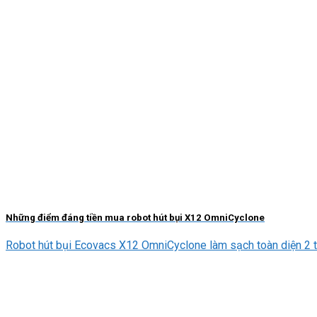
Những điểm đáng tiền mua robot hút bụi X12 OmniCyclone
Robot hút bụi Ecovacs X12 OmniCyclone làm sạch toàn diện 2 tro