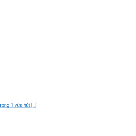
ng 1 vừa hút [...]