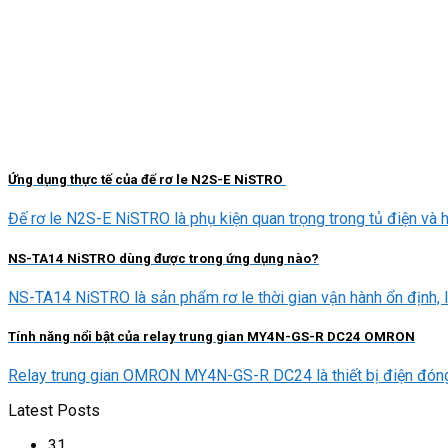
Ứng dụng thực tế của đế rơ le N2S-E NiSTRO
Đế rơ le N2S-E NiSTRO là phụ kiện quan trọng trong tủ điện và hệ 
NS-TA14 NiSTRO dùng được trong ứng dụng nào?
NS-TA14 NiSTRO là sản phẩm rơ le thời gian vận hành ổn định, lin
Tính năng nổi bật của relay trung gian MY4N-GS-R DC24 OMRON
Relay trung gian OMRON MY4N-GS-R DC24 là thiết bị điện đóng va
Latest Posts
31