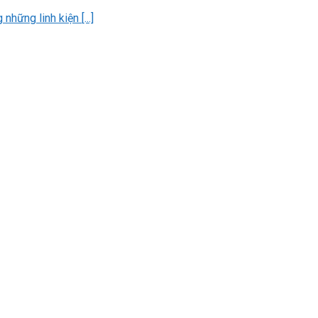
hững linh kiện [...]