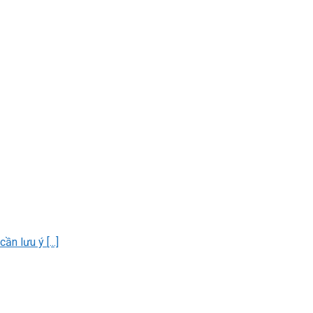
n lưu ý [...]