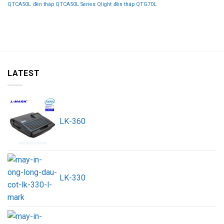
QTCA50L
đèn tháp QTCA50L Series Qlight
đèn tháp QTG70L
LATEST
LK-360
LK-330