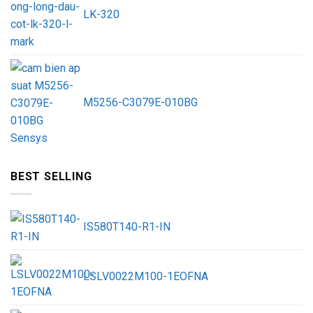
LK-320
M5256-C3079E-010BG
BEST SELLING
IS580T140-R1-IN
LSLV0022M100-1EOFNA