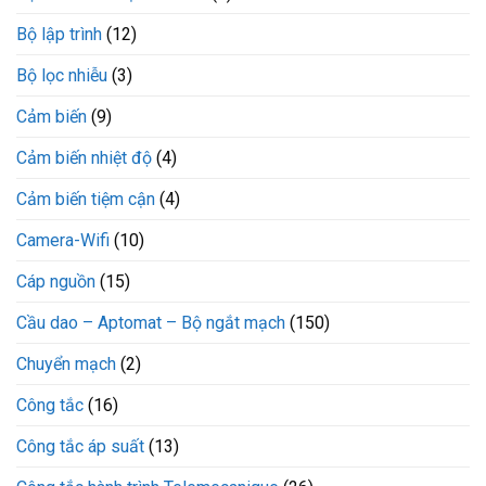
Bộ lập trình
(12)
Bộ lọc nhiễu
(3)
Cảm biến
(9)
Cảm biến nhiệt độ
(4)
Cảm biến tiệm cận
(4)
Camera-Wifi
(10)
Cáp nguồn
(15)
Cầu dao – Aptomat – Bộ ngắt mạch
(150)
Chuyển mạch
(2)
Công tắc
(16)
Công tắc áp suất
(13)