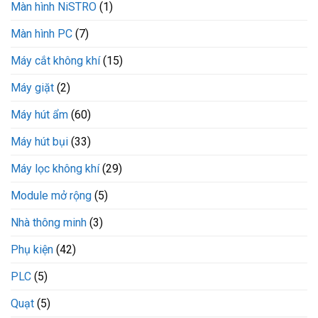
Màn hình NiSTRO
(1)
Màn hình PC
(7)
Máy cắt không khí
(15)
Máy giặt
(2)
Máy hút ẩm
(60)
Máy hút bụi
(33)
Máy lọc không khí
(29)
Module mở rộng
(5)
Nhà thông minh
(3)
Phụ kiện
(42)
PLC
(5)
Quạt
(5)