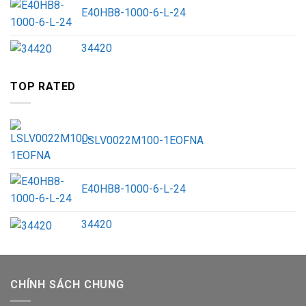
E40HB8-1000-6-L-24
34420
TOP RATED
LSLV0022M100-1EOFNA
E40HB8-1000-6-L-24
34420
CHÍNH SÁCH CHUNG