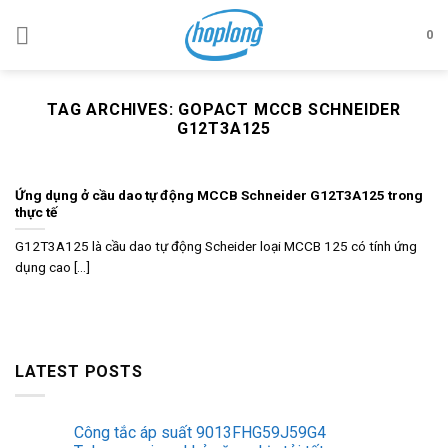
Skip
to
0
content
TAG ARCHIVES:
GOPACT MCCB SCHNEIDER
G12T3A125
Ứng dụng ở cầu dao tự động MCCB Schneider G12T3A125 trong
thực tế
G12T3A125 là cầu dao tự động Scheider loại MCCB 125 có tính ứng
dụng cao [...]
LATEST POSTS
Công tắc áp suất 9013FHG59J59G4