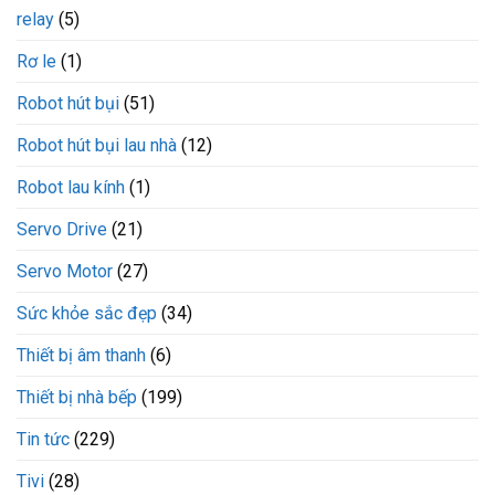
relay
(5)
Rơ le
(1)
Robot hút bụi
(51)
Robot hút bụi lau nhà
(12)
Robot lau kính
(1)
Servo Drive
(21)
Servo Motor
(27)
Sức khỏe sắc đẹp
(34)
Thiết bị âm thanh
(6)
Thiết bị nhà bếp
(199)
Tin tức
(229)
Tivi
(28)