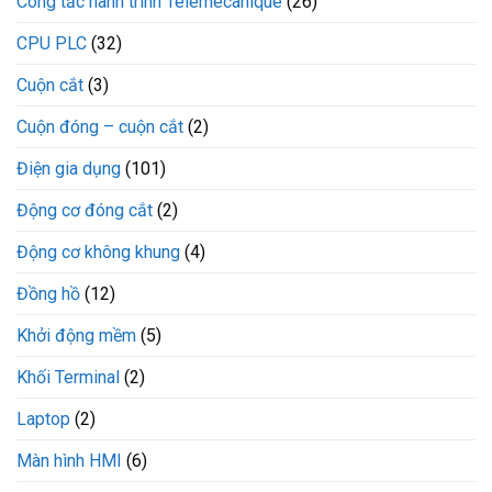
Công tắc hành trình Telemecanique
(26)
CPU PLC
(32)
Cuộn cắt
(3)
Cuộn đóng – cuộn cắt
(2)
Điện gia dụng
(101)
Động cơ đóng cắt
(2)
Động cơ không khung
(4)
Đồng hồ
(12)
Khởi động mềm
(5)
Khối Terminal
(2)
Laptop
(2)
Màn hình HMI
(6)