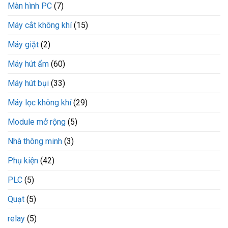
Màn hình PC
(7)
Máy cắt không khí
(15)
Máy giặt
(2)
Máy hút ẩm
(60)
Máy hút bụi
(33)
Máy lọc không khí
(29)
Module mở rộng
(5)
Nhà thông minh
(3)
Phụ kiện
(42)
PLC
(5)
Quạt
(5)
relay
(5)