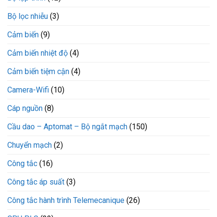
Bộ lọc nhiễu
(3)
Cảm biến
(9)
Cảm biến nhiệt độ
(4)
Cảm biến tiệm cận
(4)
Camera-Wifi
(10)
Cáp nguồn
(8)
Cầu dao – Aptomat – Bộ ngắt mạch
(150)
Chuyển mạch
(2)
Công tắc
(16)
Công tắc áp suất
(3)
Công tắc hành trình Telemecanique
(26)