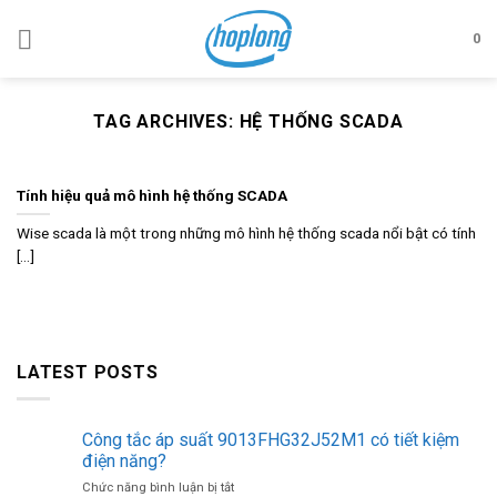
Skip
to
0
content
TAG ARCHIVES:
HỆ THỐNG SCADA
Tính hiệu quả mô hình hệ thống SCADA
Wise scada là một trong những mô hình hệ thống scada nổi bật có tính
[...]
LATEST POSTS
Công tắc áp suất 9013FHG32J52M1 có tiết kiệm
điện năng?
ở
Chức năng bình luận bị tắt