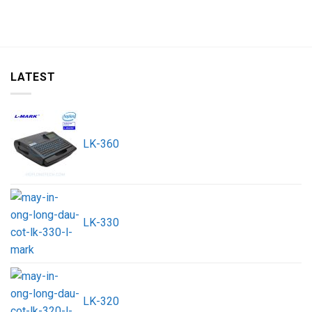
LATEST
LK-360
LK-330
LK-320