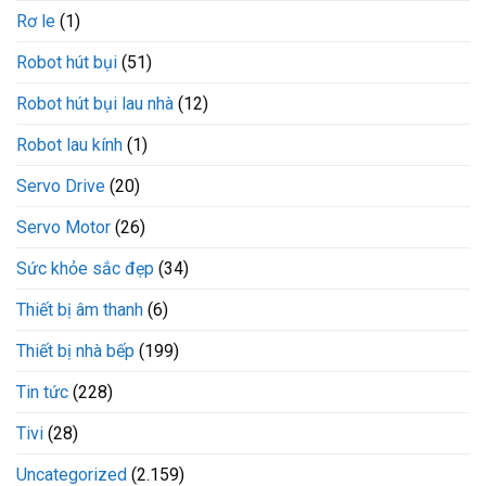
Rơ le
(1)
Robot hút bụi
(51)
Robot hút bụi lau nhà
(12)
Robot lau kính
(1)
Servo Drive
(20)
Servo Motor
(26)
Sức khỏe sắc đẹp
(34)
Thiết bị âm thanh
(6)
Thiết bị nhà bếp
(199)
Tin tức
(228)
Tivi
(28)
Uncategorized
(2.159)