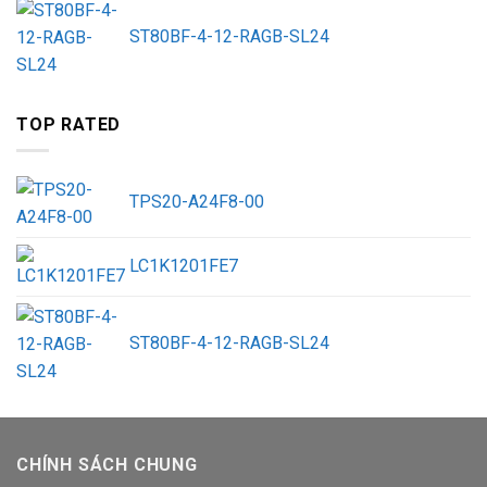
ST80BF-4-12-RAGB-SL24
TOP RATED
TPS20-A24F8-00
LC1K1201FE7
ST80BF-4-12-RAGB-SL24
CHÍNH SÁCH CHUNG