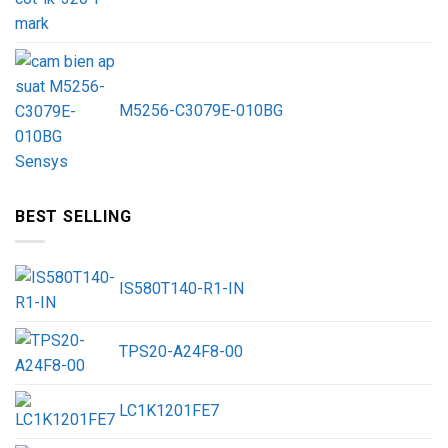
M5256-C3079E-010BG
BEST SELLING
IS580T140-R1-IN
TPS20-A24F8-00
LC1K1201FE7