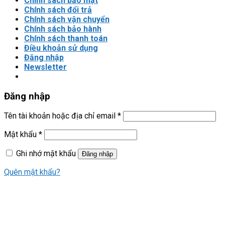
Chính sách bảo mật
Chính sách đổi trả
Chính sách vận chuyển
Chính sách bảo hành
Chính sách thanh toán
Điều khoản sử dụng
Đăng nhập
Newsletter
Đăng nhập
Tên tài khoản hoặc địa chỉ email
*
Mật khẩu
*
Ghi nhớ mật khẩu
Đăng nhập
Quên mật khẩu?