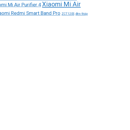
Xiaomi Mi Air
mi Mi Air Purifier 4
aomi Redmi Smart Band Pro
ZCT120S
đèn tháp