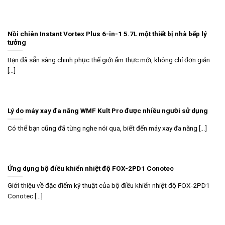
Nồi chiên Instant Vortex Plus 6-in-1 5.7L một thiết bị nhà bếp lý
tưởng
Bạn đã sẵn sàng chinh phục thế giới ẩm thực mới, không chỉ đơn giản
[...]
Lý do máy xay đa năng WMF Kult Pro được nhiều người sử dụng
Có thể bạn cũng đã từng nghe nói qua, biết đến máy xay đa năng [...]
Ứng dụng bộ điều khiển nhiệt độ FOX-2PD1 Conotec
Giới thiệu về đặc điểm kỹ thuật của bộ điều khiển nhiệt độ FOX-2PD1
Conotec [...]