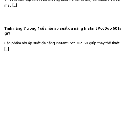
màu [...]
Tính năng 7 trong 1của nồi áp suất đa năng Instant Pot Duo 60 là
gì?
Sản phẩm nồi áp suất đa năng Instant Pot Duo 60 giúp thay thế thiết
[...]