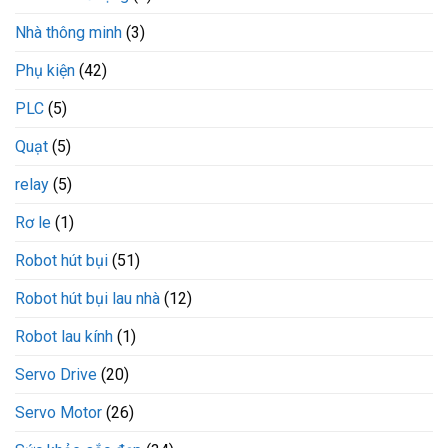
Nhà thông minh
(3)
Phụ kiện
(42)
PLC
(5)
Quạt
(5)
relay
(5)
Rơ le
(1)
Robot hút bụi
(51)
Robot hút bụi lau nhà
(12)
Robot lau kính
(1)
Servo Drive
(20)
Servo Motor
(26)