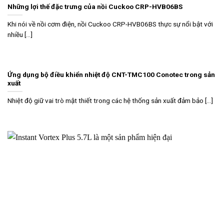
Những lợi thế đặc trưng của nồi Cuckoo CRP-HVB06BS
Khi nói về nồi cơm điện, nồi Cuckoo CRP-HVB06BS thực sự nổi bật với
nhiều [...]
Ứng dụng bộ điều khiển nhiệt độ CNT-TMC100 Conotec trong sản
xuất
Nhiệt độ giữ vai trò mật thiết trong các hệ thống sản xuất đảm bảo [...]