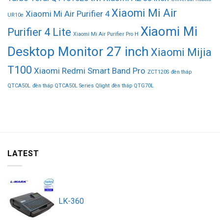
Xiaomi Mi Air
Xiaomi Mi Air Purifier 4
UR10e
Xiaomi Mi
Purifier 4 Lite
Xiaomi Mi Air Purifier Pro H
Desktop Monitor 27 inch
Xiaomi Mijia
T100
Xiaomi Redmi Smart Band Pro
ZCT120S
đèn tháp
QTCA50L
đèn tháp QTCA50L Series Qlight
đèn tháp QTG70L
LATEST
LK-360