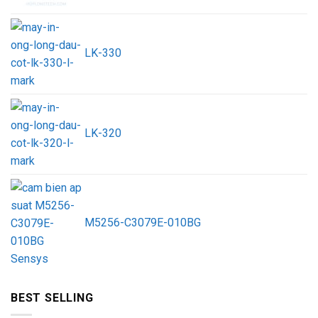
LK-330
LK-320
M5256-C3079E-010BG
BEST SELLING