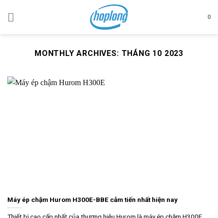
Skip
to
0
content
MONTHLY ARCHIVES:
THÁNG 10 2023
Máy ép chậm Hurom H300E-BBE cảm tiến nhất hiện nay
Thiết bị cao cấp nhất của thương hiệu Hurom là máy ép chậm H300E