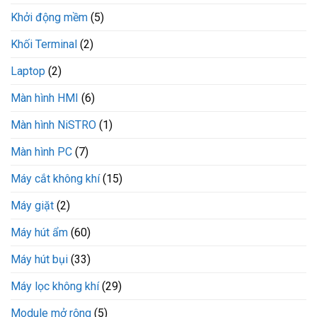
Khởi động mềm
(5)
Khối Terminal
(2)
Laptop
(2)
Màn hình HMI
(6)
Màn hình NiSTRO
(1)
Màn hình PC
(7)
Máy cắt không khí
(15)
Máy giặt
(2)
Máy hút ẩm
(60)
Máy hút bụi
(33)
Máy lọc không khí
(29)
Module mở rộng
(5)