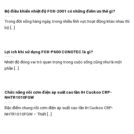
Bộ điều khiển nhiệt độ FOX-2001 có những điểm ưu thế gì?
Trong đời sống hàng ngày, trong nhiều lĩnh vực hoạt động khác nhau thì
bộ [...]
Lợi ích khi sử dụng FOX-P600 CONOTEC là gì?
Nhiệt độ đóng vai trò quan trọng trong cuộc sống cũng như là một
phần [...]
Chức năng nồi cơm điện áp suất cao tần IH Cuckoo CRP-
NHTR1010FGW
Đặc điểm chung nồi cơm điện áp suất cao tần IH Cuckoo CRP-
NHTR1010FGW – Thiết [...]