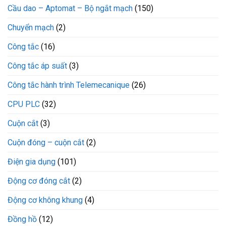
Cầu dao – Aptomat – Bộ ngắt mạch
(150)
Chuyển mạch
(2)
Công tắc
(16)
Công tắc áp suất
(3)
Công tắc hành trình Telemecanique
(26)
CPU PLC
(32)
Cuộn cắt
(3)
Cuộn đóng – cuộn cắt
(2)
Điện gia dụng
(101)
Động cơ đóng cắt
(2)
Động cơ không khung
(4)
Đồng hồ
(12)