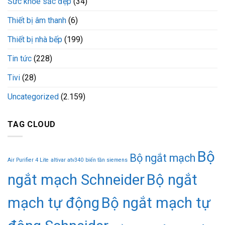
Sức khỏe sắc đẹp
(34)
Thiết bị âm thanh
(6)
Thiết bị nhà bếp
(199)
Tin tức
(228)
Tivi
(28)
Uncategorized
(2.159)
TAG CLOUD
Bộ
Bộ ngắt mạch
Air Purifier 4 Lite
altivar atv340
biến tần siemens
ngắt mạch Schneider
Bộ ngắt
mạch tự động
Bộ ngắt mạch tự