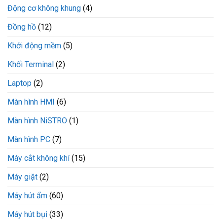
Động cơ không khung
(4)
Đồng hồ
(12)
Khởi động mềm
(5)
Khối Terminal
(2)
Laptop
(2)
Màn hình HMI
(6)
Màn hình NiSTRO
(1)
Màn hình PC
(7)
Máy cắt không khí
(15)
Máy giặt
(2)
Máy hút ẩm
(60)
Máy hút bụi
(33)