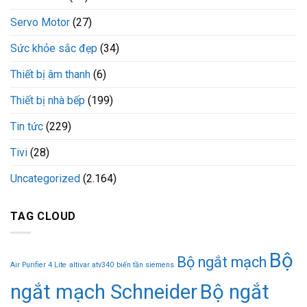
Servo Motor
(27)
Sức khỏe sắc đẹp
(34)
Thiết bị âm thanh
(6)
Thiết bị nhà bếp
(199)
Tin tức
(229)
Tivi
(28)
Uncategorized
(2.164)
TAG CLOUD
Bộ
Bộ ngắt mạch
Air Purifier 4 Lite
altivar atv340
biến tần siemens
ngắt mạch Schneider
Bộ ngắt