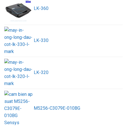
LK-360
LK-330
LK-320
M5256-C3079E-010BG