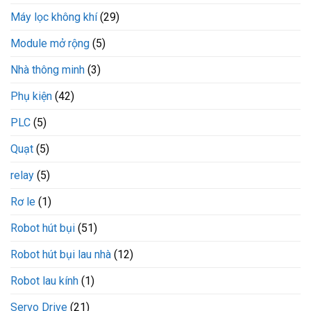
Máy lọc không khí
(29)
Module mở rộng
(5)
Nhà thông minh
(3)
Phụ kiện
(42)
PLC
(5)
Quạt
(5)
relay
(5)
Rơ le
(1)
Robot hút bụi
(51)
Robot hút bụi lau nhà
(12)
Robot lau kính
(1)
Servo Drive
(21)