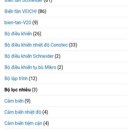
Biến tần Schneider
(81)
Biến tần VEICHI
(86)
bien-tan-V20
(9)
Bộ điều khiển
(26)
Bộ điều khiển nhiệt độ Conotec
(33)
Bộ điều khiển Schneider
(2)
Bộ điều khiển tụ bù Mikro
(2)
Bộ lập trình
(12)
Bộ lọc nhiễu
(3)
Cảm biến
(9)
Cảm biến nhiệt độ
(4)
Cảm biến tiệm cận
(4)