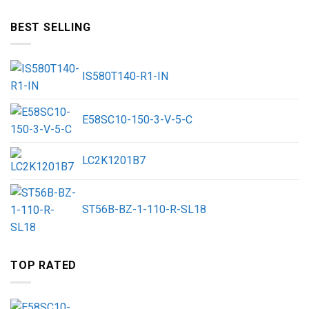
BEST SELLING
IS580T140-R1-IN
E58SC10-150-3-V-5-C
LC2K1201B7
ST56B-BZ-1-110-R-SL18
TOP RATED