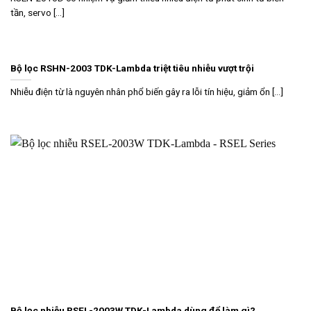
tần, servo [...]
Bộ lọc RSHN-2003 TDK-Lambda triệt tiêu nhiễu vượt trội
Nhiễu điện từ là nguyên nhân phổ biến gây ra lỗi tín hiệu, giảm ổn [...]
Bộ lọc nhiễu RSEL-2003W TDK-Lambda dùng để làm gì?