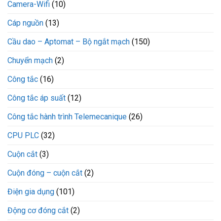
Camera-Wifi
(10)
Cáp nguồn
(13)
Cầu dao – Aptomat – Bộ ngắt mạch
(150)
Chuyển mạch
(2)
Công tắc
(16)
Công tắc áp suất
(12)
Công tắc hành trình Telemecanique
(26)
CPU PLC
(32)
Cuộn cắt
(3)
Cuộn đóng – cuộn cắt
(2)
Điện gia dụng
(101)
Động cơ đóng cắt
(2)