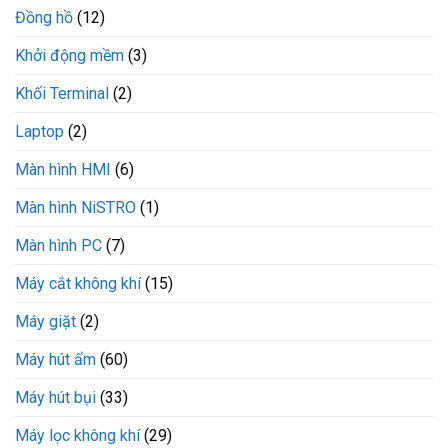
Đồng hồ
(12)
Khởi động mềm
(3)
Khối Terminal
(2)
Laptop
(2)
Màn hình HMI
(6)
Màn hình NiSTRO
(1)
Màn hình PC
(7)
Máy cắt không khí
(15)
Máy giặt
(2)
Máy hút ẩm
(60)
Máy hút bụi
(33)
Máy lọc không khí
(29)