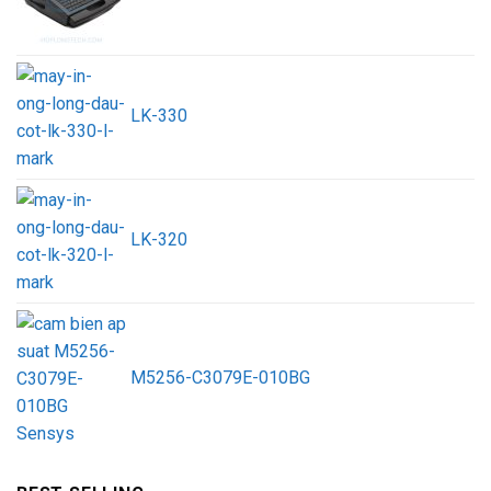
LK-330
LK-320
M5256-C3079E-010BG