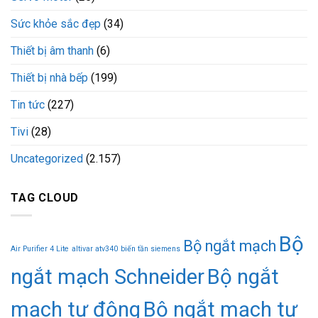
Sức khỏe sắc đẹp
(34)
Thiết bị âm thanh
(6)
Thiết bị nhà bếp
(199)
Tin tức
(227)
Tivi
(28)
Uncategorized
(2.157)
TAG CLOUD
Bộ
Bộ ngắt mạch
Air Purifier 4 Lite
altivar atv340
biến tần siemens
ngắt mạch Schneider
Bộ ngắt
mạch tự động
Bộ ngắt mạch tự