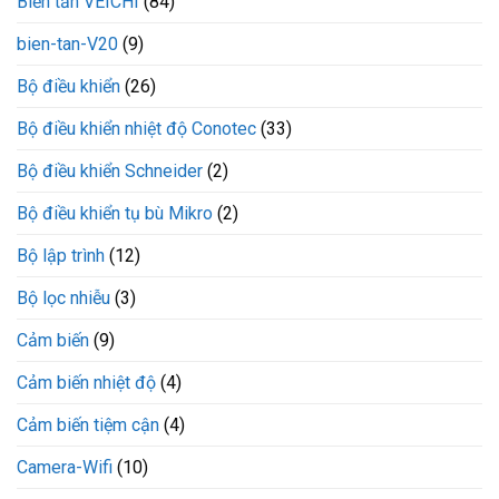
Biến tần VEICHI
(84)
bien-tan-V20
(9)
Bộ điều khiển
(26)
Bộ điều khiển nhiệt độ Conotec
(33)
Bộ điều khiển Schneider
(2)
Bộ điều khiển tụ bù Mikro
(2)
Bộ lập trình
(12)
Bộ lọc nhiễu
(3)
Cảm biến
(9)
Cảm biến nhiệt độ
(4)
Cảm biến tiệm cận
(4)
Camera-Wifi
(10)