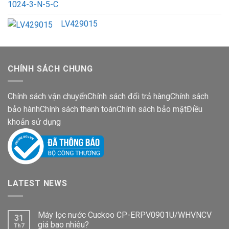
LV429015
CHÍNH SÁCH CHUNG
Chính sách vận chuyển
Chính sách đổi trả hàng
Chính sách
bảo hành
Chính sách thanh toán
Chính sách bảo mật
Điều
khoản sử dụng
LATEST NEWS
Máy lọc nước Cuckoo CP-ERPV0901U/WHVNCV
31
giá bao nhiêu?
Th7