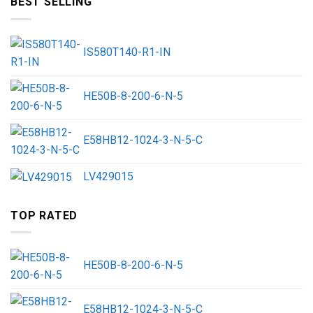
BEST SELLING
IS580T140-R1-IN
HE50B-8-200-6-N-5
E58HB12-1024-3-N-5-C
LV429015
TOP RATED
HE50B-8-200-6-N-5
E58HB12-1024-3-N-5-C