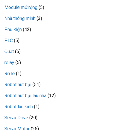
Module mở rộng
(5)
Nhà thông minh
(3)
Phụ kiện
(42)
PLC
(5)
Quạt
(5)
relay
(5)
Rơ le
(1)
Robot hút bụi
(51)
Robot hút bụi lau nhà
(12)
Robot lau kính
(1)
Servo Drive
(20)
Servo Motor
(25)