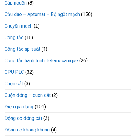
Cáp nguồn
(8)
Cầu dao – Aptomat – Bộ ngắt mạch
(150)
Chuyển mạch
(2)
Công tắc
(16)
Công tắc áp suất
(1)
Công tắc hành trình Telemecanique
(26)
CPU PLC
(32)
Cuộn cắt
(3)
Cuộn đóng – cuộn cắt
(2)
Điện gia dụng
(101)
Động cơ đóng cắt
(2)
Động cơ không khung
(4)