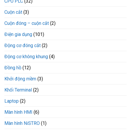
CPU PLC
(32)
Cuộn cắt
(3)
Cuộn đóng – cuộn cắt
(2)
Điện gia dụng
(101)
Động cơ đóng cắt
(2)
Động cơ không khung
(4)
Đồng hồ
(12)
Khởi động mềm
(3)
Khối Terminal
(2)
Laptop
(2)
Màn hình HMI
(6)
Màn hình NiSTRO
(1)