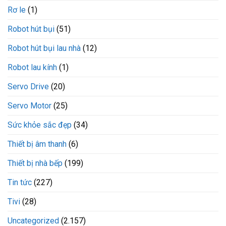
Rơ le
(1)
Robot hút bụi
(51)
Robot hút bụi lau nhà
(12)
Robot lau kính
(1)
Servo Drive
(20)
Servo Motor
(25)
Sức khỏe sắc đẹp
(34)
Thiết bị âm thanh
(6)
Thiết bị nhà bếp
(199)
Tin tức
(227)
Tivi
(28)
Uncategorized
(2.157)