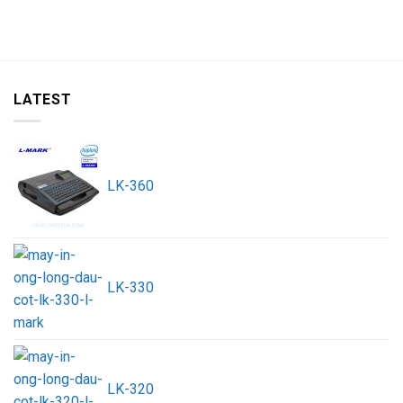
LATEST
LK-360
LK-330
LK-320