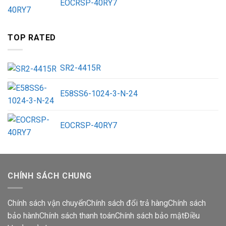
EOCRSP-40RY7
TOP RATED
SR2-4415R
E58SS6-1024-3-N-24
EOCRSP-40RY7
CHÍNH SÁCH CHUNG
Chính sách vận chuyển
Chính sách đổi trả hàng
Chính sách
bảo hành
Chính sách thanh toán
Chính sách bảo mật
Điều