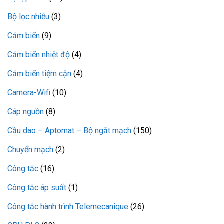
Bộ lọc nhiễu
(3)
Cảm biến
(9)
Cảm biến nhiệt độ
(4)
Cảm biến tiệm cận
(4)
Camera-Wifi
(10)
Cáp nguồn
(8)
Cầu dao – Aptomat – Bộ ngắt mạch
(150)
Chuyển mạch
(2)
Công tắc
(16)
Công tắc áp suất
(1)
Công tắc hành trình Telemecanique
(26)