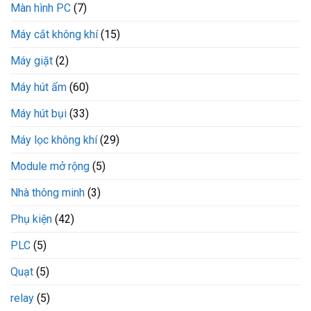
Màn hình PC
(7)
Máy cắt không khí
(15)
Máy giặt
(2)
Máy hút ẩm
(60)
Máy hút bụi
(33)
Máy lọc không khí
(29)
Module mở rộng
(5)
Nhà thông minh
(3)
Phụ kiện
(42)
PLC
(5)
Quạt
(5)
relay
(5)