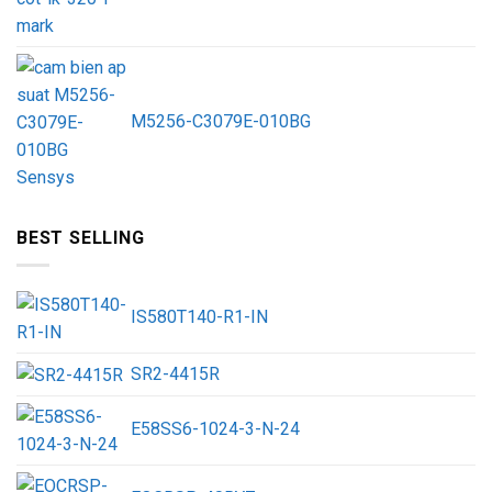
M5256-C3079E-010BG
BEST SELLING
IS580T140-R1-IN
SR2-4415R
E58SS6-1024-3-N-24