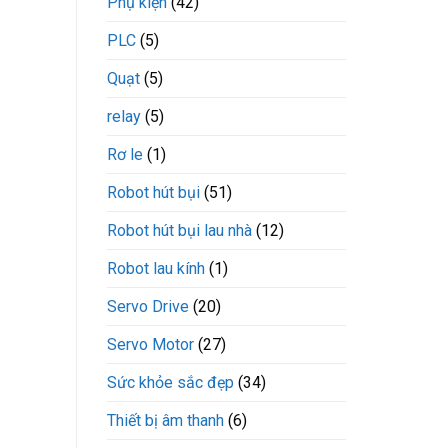
Phụ kiện
(42)
PLC
(5)
Quạt
(5)
relay
(5)
Rơ le
(1)
Robot hút bụi
(51)
Robot hút bụi lau nhà
(12)
Robot lau kính
(1)
Servo Drive
(20)
Servo Motor
(27)
Sức khỏe sắc đẹp
(34)
Thiết bị âm thanh
(6)