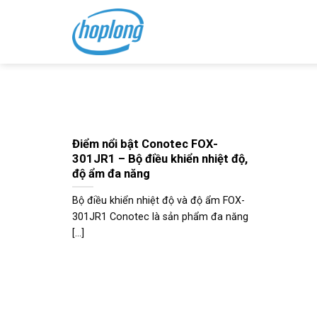
Skip
to
content
Điểm nổi bật Conotec FOX-
301JR1 – Bộ điều khiển nhiệt độ,
độ ẩm đa năng
Bộ điều khiển nhiệt độ và độ ẩm FOX-
301JR1 Conotec là sản phẩm đa năng
[...]