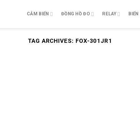
CẢM BIẾN
ĐỒNG HỒ ĐO
RELAY
BIẾN
TAG ARCHIVES:
FOX-301JR1