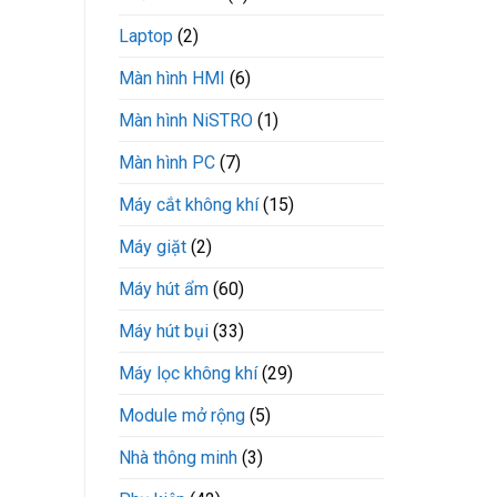
Laptop
(2)
Màn hình HMI
(6)
Màn hình NiSTRO
(1)
Màn hình PC
(7)
Máy cắt không khí
(15)
Máy giặt
(2)
Máy hút ẩm
(60)
Máy hút bụi
(33)
Máy lọc không khí
(29)
Module mở rộng
(5)
Nhà thông minh
(3)