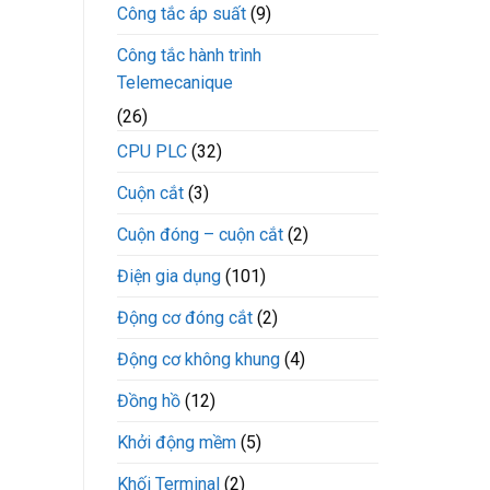
Công tắc áp suất
(9)
Công tắc hành trình
Telemecanique
(26)
CPU PLC
(32)
Cuộn cắt
(3)
Cuộn đóng – cuộn cắt
(2)
Điện gia dụng
(101)
Động cơ đóng cắt
(2)
Động cơ không khung
(4)
Đồng hồ
(12)
Khởi động mềm
(5)
Khối Terminal
(2)