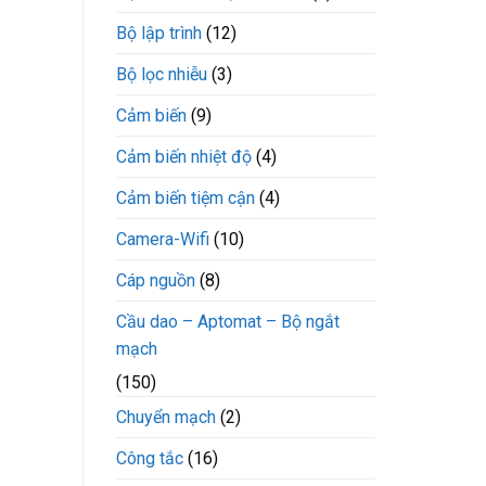
Bộ lập trình
(12)
Bộ lọc nhiễu
(3)
Cảm biến
(9)
Cảm biến nhiệt độ
(4)
Cảm biến tiệm cận
(4)
Camera-Wifi
(10)
Cáp nguồn
(8)
Cầu dao – Aptomat – Bộ ngắt
mạch
(150)
Chuyển mạch
(2)
Công tắc
(16)