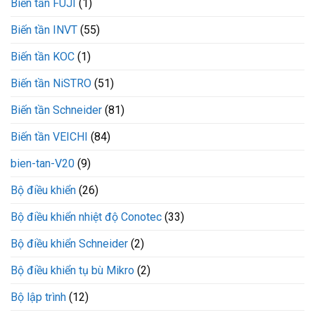
Biến tần FUJI
(1)
015-
3
VEICHI
Biến tần INVT
(55)
Biến tần KOC
(1)
Biến tần NiSTRO
(51)
Biến tần Schneider
(81)
Biến tần VEICHI
(84)
bien-tan-V20
(9)
Bộ điều khiển
(26)
Bộ điều khiển nhiệt độ Conotec
(33)
Bộ điều khiển Schneider
(2)
Bộ điều khiển tụ bù Mikro
(2)
Bộ lập trình
(12)