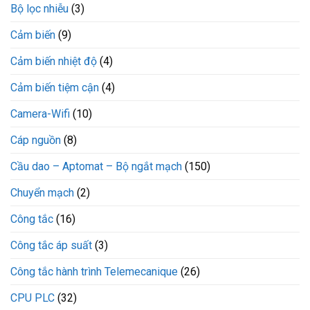
Bộ lọc nhiễu
(3)
Cảm biến
(9)
Cảm biến nhiệt độ
(4)
Cảm biến tiệm cận
(4)
Camera-Wifi
(10)
Cáp nguồn
(8)
Cầu dao – Aptomat – Bộ ngắt mạch
(150)
Chuyển mạch
(2)
Công tắc
(16)
Công tắc áp suất
(3)
Công tắc hành trình Telemecanique
(26)
CPU PLC
(32)