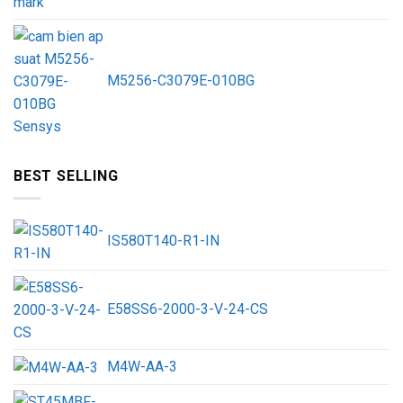
M5256-C3079E-010BG
BEST SELLING
IS580T140-R1-IN
E58SS6-2000-3-V-24-CS
M4W-AA-3