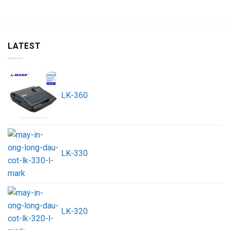
LATEST
LK-360
LK-330
LK-320