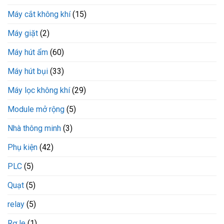
Máy cắt không khí
(15)
Máy giặt
(2)
Máy hút ẩm
(60)
Máy hút bụi
(33)
Máy lọc không khí
(29)
Module mở rộng
(5)
Nhà thông minh
(3)
Phụ kiện
(42)
PLC
(5)
Quạt
(5)
relay
(5)
Rơ le
(1)