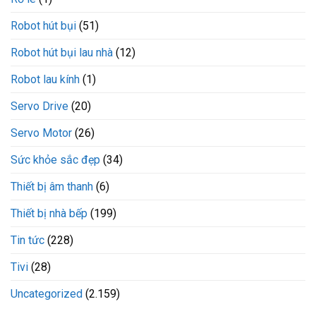
Robot hút bụi
(51)
Robot hút bụi lau nhà
(12)
Robot lau kính
(1)
Servo Drive
(20)
Servo Motor
(26)
Sức khỏe sắc đẹp
(34)
Thiết bị âm thanh
(6)
Thiết bị nhà bếp
(199)
Tin tức
(228)
Tivi
(28)
Uncategorized
(2.159)