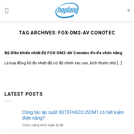
Skip
to
0
content
TAG ARCHIVES:
FOX-DM2-AV CONOTEC
Bộ điều khiển nhiệt độ FOX-DM2-AV Conotec đo đa chức năng
Là loại đồng hồ đo nhiệt độ có độ chính xác cao, kích thước nhỏ [...]
LATEST POSTS
Công tắc áp suất 9013FHG32J52M1 có tiết kiệm
điện năng?
ở
Chức năng bình luận bị tắt
Công