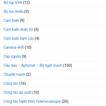
Bộ lập trình
(12)
Bộ lọc nhiễu
(3)
Cảm biến
(9)
Cảm biến nhiệt độ
(4)
Cảm biến tiệm cận
(4)
Camera-Wifi
(10)
Cáp nguồn
(9)
Cầu dao – Aptomat – Bộ ngắt mạch
(150)
Chuyển mạch
(2)
Công tắc
(16)
Công tắc áp suất
(10)
Công tắc hành trình Telemecanique
(26)