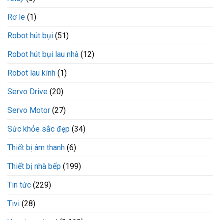
Rơ le
(1)
Robot hút bụi
(51)
Robot hút bụi lau nhà
(12)
Robot lau kính
(1)
Servo Drive
(20)
Servo Motor
(27)
Sức khỏe sắc đẹp
(34)
Thiết bị âm thanh
(6)
Thiết bị nhà bếp
(199)
Tin tức
(229)
Tivi
(28)