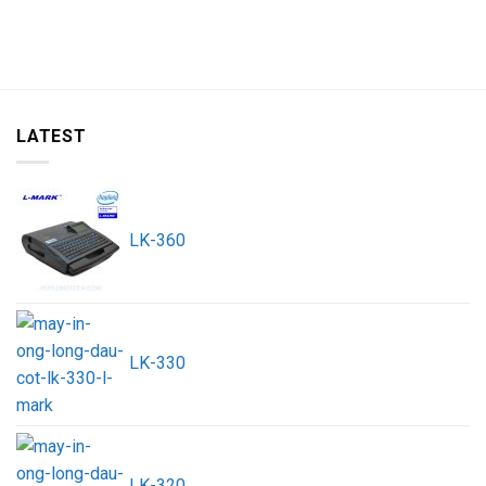
LATEST
LK-360
LK-330
LK-320