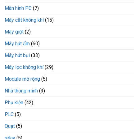
Màn hình PC
(7)
Máy cắt không khí
(15)
Máy giặt
(2)
Máy hút ẩm
(60)
Máy hút bụi
(33)
Máy lọc không khí
(29)
Module mở rộng
(5)
Nhà thông minh
(3)
Phụ kiện
(42)
PLC
(5)
Quạt
(5)
relay
(5)