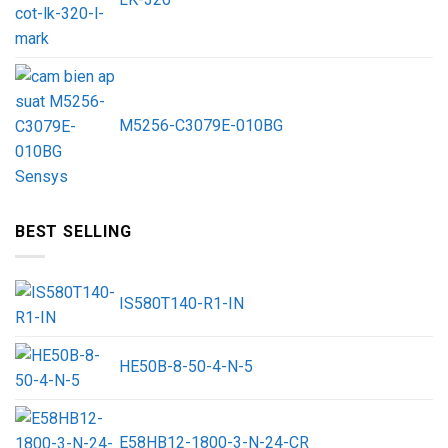
M5256-C3079E-010BG
BEST SELLING
IS580T140-R1-IN
HE50B-8-50-4-N-5
E58HB12-1800-3-N-24-CR