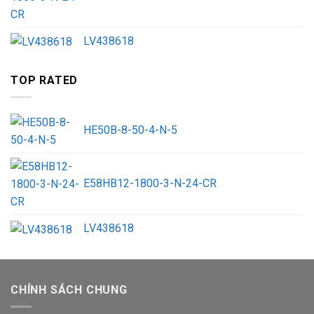
LV438618
TOP RATED
HE50B-8-50-4-N-5
E58HB12-1800-3-N-24-CR
LV438618
CHÍNH SÁCH CHUNG