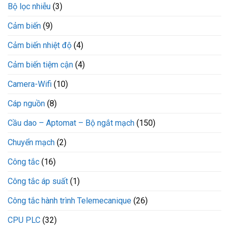
Bộ lọc nhiễu
(3)
Cảm biến
(9)
Cảm biến nhiệt độ
(4)
Cảm biến tiệm cận
(4)
Camera-Wifi
(10)
Cáp nguồn
(8)
Cầu dao – Aptomat – Bộ ngắt mạch
(150)
Chuyển mạch
(2)
Công tắc
(16)
Công tắc áp suất
(1)
Công tắc hành trình Telemecanique
(26)
CPU PLC
(32)