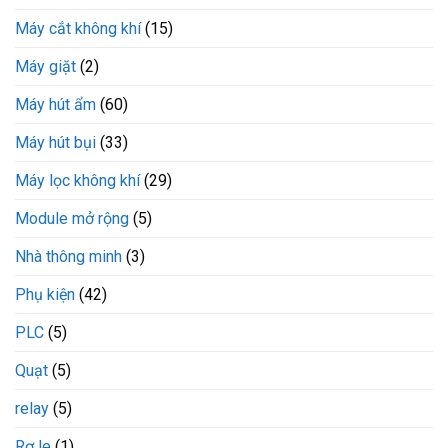
Máy cắt không khí
(15)
Máy giặt
(2)
Máy hút ẩm
(60)
Máy hút bụi
(33)
Máy lọc không khí
(29)
Module mở rộng
(5)
Nhà thông minh
(3)
Phụ kiện
(42)
PLC
(5)
Quạt
(5)
relay
(5)
Rơ le
(1)