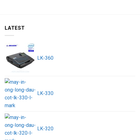
LATEST
LK-360
LK-330
LK-320