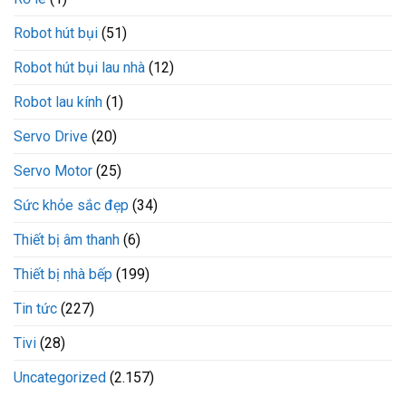
Robot hút bụi
(51)
Robot hút bụi lau nhà
(12)
Robot lau kính
(1)
Servo Drive
(20)
Servo Motor
(25)
Sức khỏe sắc đẹp
(34)
Thiết bị âm thanh
(6)
Thiết bị nhà bếp
(199)
Tin tức
(227)
Tivi
(28)
Uncategorized
(2.157)