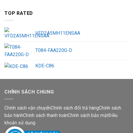
TOP RATED
VFD2A5MH11ENSAA
T084-FAA220G-D
KDE-C86
CHÍNH SÁCH CHUNG
Chính sách vận chuyển
Chính sách đổi trả hàng
Chính sách
bảo hành
Chính sách thanh toán
Chính sách bảo mật
Điều
khoản sử dụng