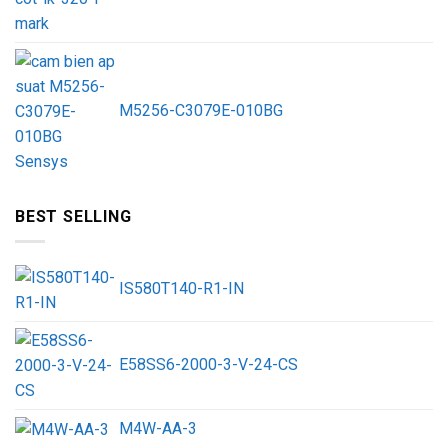
M5256-C3079E-010BG
BEST SELLING
IS580T140-R1-IN
E58SS6-2000-3-V-24-CS
M4W-AA-3