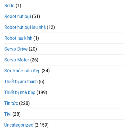
Rơ le
(1)
Robot hút bụi
(51)
Robot hút bụi lau nhà
(12)
Robot lau kính
(1)
Servo Drive
(20)
Servo Motor
(26)
Sức khỏe sắc đẹp
(34)
Thiết bị âm thanh
(6)
Thiết bị nhà bếp
(199)
Tin tức
(228)
Tivi
(28)
Uncategorized
(2.159)