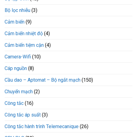
Bộ lọc nhiễu
(3)
Cảm biến
(9)
Cảm biến nhiệt độ
(4)
Cảm biến tiệm cận
(4)
Camera-Wifi
(10)
Cáp nguồn
(8)
Cầu dao – Aptomat – Bộ ngắt mạch
(150)
Chuyển mạch
(2)
Công tắc
(16)
Công tắc áp suất
(3)
Công tắc hành trình Telemecanique
(26)