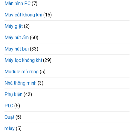
Màn hình PC
(7)
Máy cắt không khí
(15)
Máy giặt
(2)
Máy hút ẩm
(60)
Máy hút bụi
(33)
Máy lọc không khí
(29)
Module mở rộng
(5)
Nhà thông minh
(3)
Phụ kiện
(42)
PLC
(5)
Quạt
(5)
relay
(5)