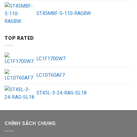
ST45MBF-5-110-RAGBW
TOP RATED
LC1F1700W7
LC1DT60AF7
ST45L-3-24-RAG-SL18
CHÍNH SÁCH CHUNG