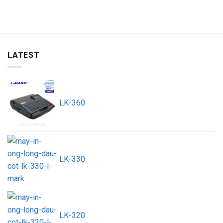
LATEST
LK-360
LK-330
LK-320