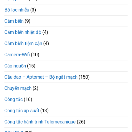
Bộ lọc nhiễu
(3)
Cảm biến
(9)
Cảm biến nhiệt độ
(4)
Cảm biến tiệm cận
(4)
Camera-Wifi
(10)
Cáp nguồn
(15)
Cầu dao – Aptomat – Bộ ngắt mạch
(150)
Chuyển mạch
(2)
Công tắc
(16)
Công tắc áp suất
(13)
Công tắc hành trình Telemecanique
(26)