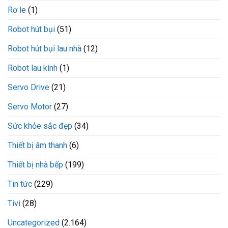
Rơ le
(1)
Robot hút bụi
(51)
Robot hút bụi lau nhà
(12)
Robot lau kính
(1)
Servo Drive
(21)
Servo Motor
(27)
Sức khỏe sắc đẹp
(34)
Thiết bị âm thanh
(6)
Thiết bị nhà bếp
(199)
Tin tức
(229)
Tivi
(28)
Uncategorized
(2.164)