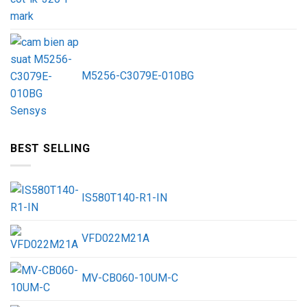
M5256-C3079E-010BG
BEST SELLING
IS580T140-R1-IN
VFD022M21A
MV-CB060-10UM-C