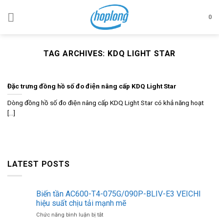
Skip
to
0
content
TAG ARCHIVES:
KDQ LIGHT STAR
Đặc trưng đồng hồ số đo điện nâng cấp KDQ Light Star
Dòng đồng hồ số đo điện nâng cấp KDQ Light Star có khả năng hoạt
[...]
LATEST POSTS
Biến tần AC600-T4-075G/090P-BLIV-E3 VEICHI
hiệu suất chịu tải mạnh mẽ
ở
Chức năng bình luận bị tắt