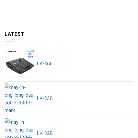
LATEST
LK-360
LK-330
LK-320