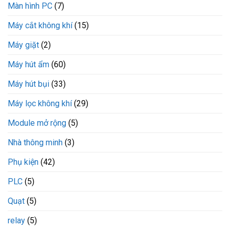
Màn hình PC
(7)
Máy cắt không khí
(15)
Máy giặt
(2)
Máy hút ẩm
(60)
Máy hút bụi
(33)
Máy lọc không khí
(29)
Module mở rộng
(5)
Nhà thông minh
(3)
Phụ kiện
(42)
PLC
(5)
Quạt
(5)
relay
(5)