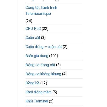
Công tắc hành trình
Telemecanique
(26)
CPU PLC
(32)
Cuộn cắt
(3)
Cuộn đóng – cuộn cắt
(2)
Điện gia dụng
(101)
Động cơ đóng cắt
(2)
Động cơ không khung
(4)
Đồng hồ
(12)
Khởi động mềm
(5)
Khối Terminal
(2)