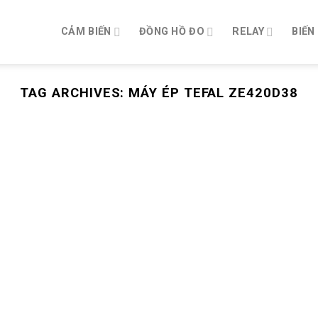
CẢM BIẾN
ĐỒNG HỒ ĐO
RELAY
BIẾN
TAG ARCHIVES:
MÁY ÉP TEFAL ZE420D38