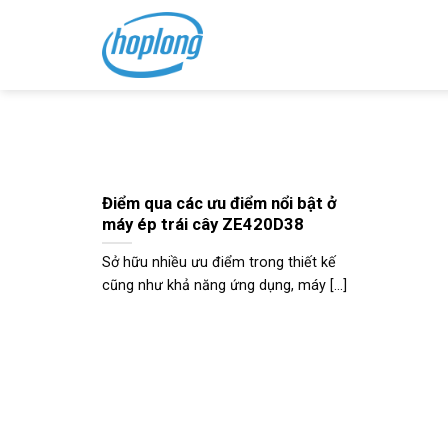
Skip
to
content
Điểm qua các ưu điểm nổi bật ở
máy ép trái cây ZE420D38
Sở hữu nhiều ưu điểm trong thiết kế
cũng như khả năng ứng dụng, máy [...]