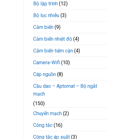
Bộ lập trình
(12)
Bộ lọc nhiễu
(3)
Cảm biến
(9)
Cảm biến nhiệt độ
(4)
Cảm biến tiệm cận
(4)
Camera-Wifi
(10)
Cáp nguồn
(8)
Cầu dao – Aptomat – Bộ ngắt
mạch
(150)
Chuyển mạch
(2)
Công tắc
(16)
Công tắc áp suất
(3)