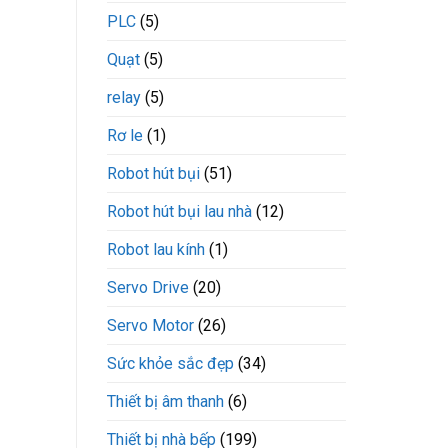
PLC
(5)
Quạt
(5)
relay
(5)
Rơ le
(1)
Robot hút bụi
(51)
Robot hút bụi lau nhà
(12)
Robot lau kính
(1)
Servo Drive
(20)
Servo Motor
(26)
Sức khỏe sắc đẹp
(34)
Thiết bị âm thanh
(6)
Thiết bị nhà bếp
(199)