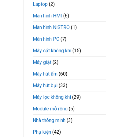
Laptop
(2)
Màn hình HMI
(6)
Màn hình NiSTRO
(1)
Màn hình PC
(7)
Máy cắt không khí
(15)
Máy giặt
(2)
Máy hút ẩm
(60)
Máy hút bụi
(33)
Máy lọc không khí
(29)
Module mở rộng
(5)
Nhà thông minh
(3)
Phụ kiện
(42)