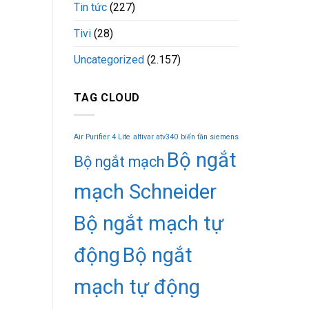
Tin tức
(227)
Tivi
(28)
Uncategorized
(2.157)
TAG CLOUD
Air Purifier 4 Lite
altivar atv340
biến tần siemens
Bộ ngắt
Bộ ngắt mạch
mạch Schneider
Bộ ngắt mạch tự
động
Bộ ngắt
mạch tự động