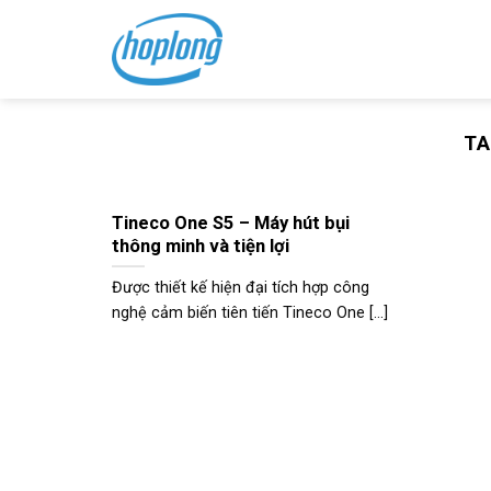
Skip
to
content
TA
Tineco One S5 – Máy hút bụi
thông minh và tiện lợi
Được thiết kế hiện đại tích hợp công
nghệ cảm biến tiên tiến Tineco One [...]