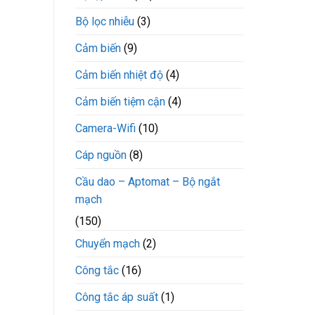
Bộ lọc nhiễu
(3)
Cảm biến
(9)
Cảm biến nhiệt độ
(4)
Cảm biến tiệm cận
(4)
Camera-Wifi
(10)
Cáp nguồn
(8)
Cầu dao – Aptomat – Bộ ngắt
mạch
(150)
Chuyển mạch
(2)
Công tắc
(16)
Công tắc áp suất
(1)