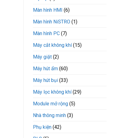
Màn hình HMI
(6)
Màn hình NiSTRO
(1)
Màn hình PC
(7)
Máy cắt không khí
(15)
Máy giặt
(2)
Máy hút ẩm
(60)
Máy hút bụi
(33)
Máy lọc không khí
(29)
Module mở rộng
(5)
Nhà thông minh
(3)
Phụ kiện
(42)