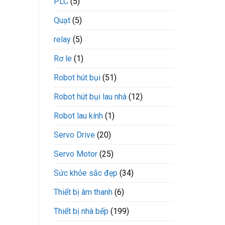
PLC
(5)
Quạt
(5)
relay
(5)
Rơ le
(1)
Robot hút bụi
(51)
Robot hút bụi lau nhà
(12)
Robot lau kính
(1)
Servo Drive
(20)
Servo Motor
(25)
Sức khỏe sắc đẹp
(34)
Thiết bị âm thanh
(6)
Thiết bị nhà bếp
(199)