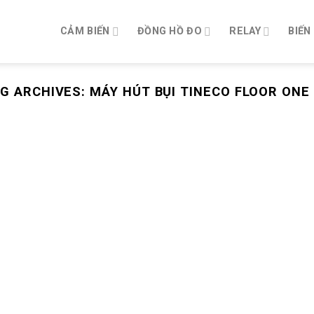
CẢM BIẾN
ĐỒNG HỒ ĐO
RELAY
BIẾN
G ARCHIVES:
MÁY HÚT BỤI TINECO FLOOR ONE