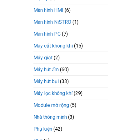
Màn hình HMI
(6)
Màn hình NiSTRO
(1)
Màn hình PC
(7)
Máy cắt không khí
(15)
Máy giặt
(2)
Máy hút ẩm
(60)
Máy hút bụi
(33)
Máy lọc không khí
(29)
Module mở rộng
(5)
Nhà thông minh
(3)
Phụ kiện
(42)