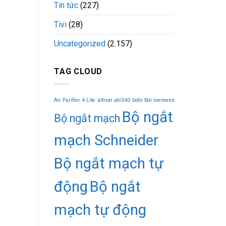
Tin tức
(227)
Tivi
(28)
Uncategorized
(2.157)
TAG CLOUD
Air Purifier 4 Lite
altivar atv340
biến tần siemens
Bộ ngắt
Bộ ngắt mạch
mạch Schneider
Bộ ngắt mạch tự
động
Bộ ngắt
mạch tự động