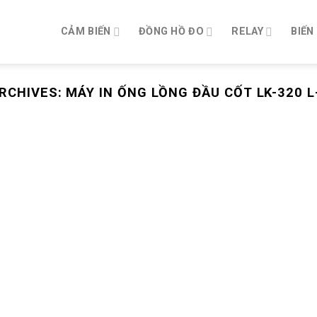
CẢM BIẾN
ĐỒNG HỒ ĐO
RELAY
BIẾN
RCHIVES:
MÁY IN ỐNG LỒNG ĐẦU CỐT LK-320 