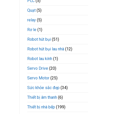
PLC
(5)
Quạt
(5)
relay
(5)
Rơ le
(1)
Robot hút bụi
(51)
Robot hút bụi lau nhà
(12)
Robot lau kính
(1)
Servo Drive
(20)
Servo Motor
(25)
Sức khỏe sắc đẹp
(34)
Thiết bị âm thanh
(6)
Thiết bị nhà bếp
(199)