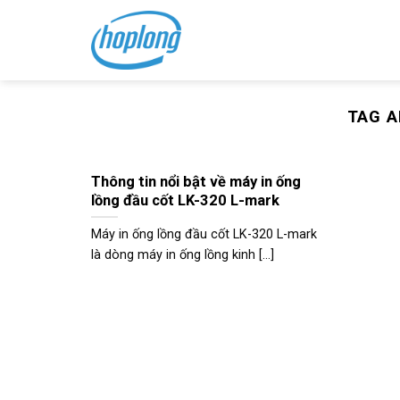
Skip
to
content
TAG A
Thông tin nổi bật về máy in ống
lồng đầu cốt LK-320 L-mark
Máy in ống lồng đầu cốt LK-320 L-mark
là dòng máy in ống lồng kinh [...]