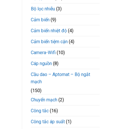
Bộ lọc nhiễu
(3)
Cảm biến
(9)
Cảm biến nhiệt độ
(4)
Cảm biến tiệm cận
(4)
Camera-Wifi
(10)
Cáp nguồn
(8)
Cầu dao – Aptomat – Bộ ngắt
mạch
(150)
Chuyển mạch
(2)
Công tắc
(16)
Công tắc áp suất
(1)