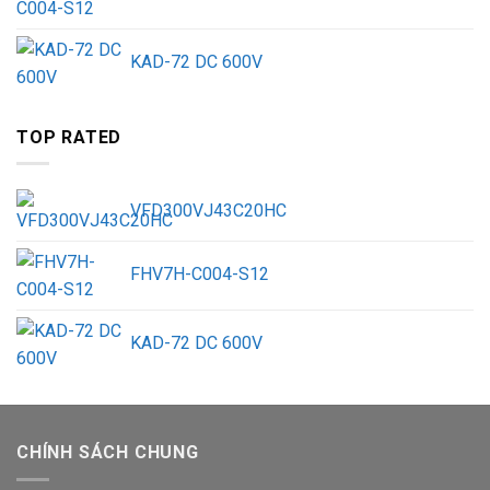
KAD-72 DC 600V
TOP RATED
VFD300VJ43C20HC
FHV7H-C004-S12
KAD-72 DC 600V
CHÍNH SÁCH CHUNG