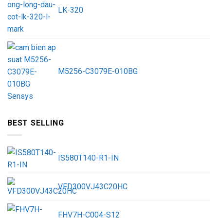
LK-320
M5256-C3079E-010BG
BEST SELLING
IS580T140-R1-IN
VFD300VJ43C20HC
FHV7H-C004-S12