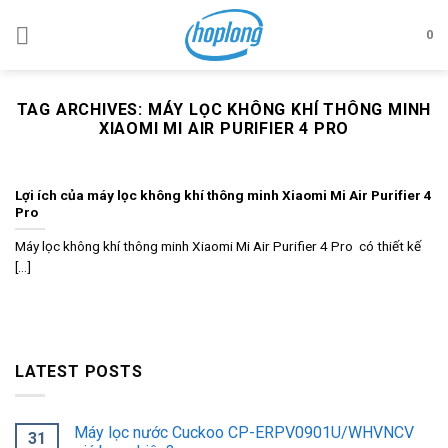
Skip
to
0
content
TAG ARCHIVES:
MÁY LỌC KHÔNG KHÍ THÔNG MINH
XIAOMI MI AIR PURIFIER 4 PRO
Lợi ích của máy lọc không khí thông minh Xiaomi Mi Air Purifier 4
Pro
Máy lọc không khí thông minh Xiaomi Mi Air Purifier 4 Pro có thiết kế
[...]
LATEST POSTS
Máy lọc nước Cuckoo CP-ERPV0901U/WHVNCV
31