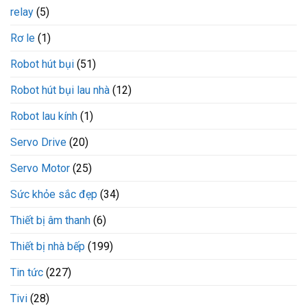
relay
(5)
Rơ le
(1)
Robot hút bụi
(51)
Robot hút bụi lau nhà
(12)
Robot lau kính
(1)
Servo Drive
(20)
Servo Motor
(25)
Sức khỏe sắc đẹp
(34)
Thiết bị âm thanh
(6)
Thiết bị nhà bếp
(199)
Tin tức
(227)
Tivi
(28)