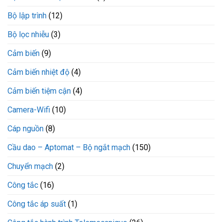
Bộ lập trình
(12)
Bộ lọc nhiễu
(3)
Cảm biến
(9)
Cảm biến nhiệt độ
(4)
Cảm biến tiệm cận
(4)
Camera-Wifi
(10)
Cáp nguồn
(8)
Cầu dao – Aptomat – Bộ ngắt mạch
(150)
Chuyển mạch
(2)
Công tắc
(16)
Công tắc áp suất
(1)