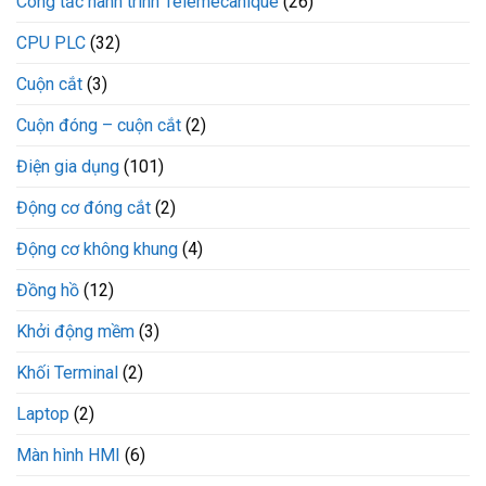
Công tắc hành trình Telemecanique
(26)
CPU PLC
(32)
Cuộn cắt
(3)
Cuộn đóng – cuộn cắt
(2)
Điện gia dụng
(101)
Động cơ đóng cắt
(2)
Động cơ không khung
(4)
Đồng hồ
(12)
Khởi động mềm
(3)
Khối Terminal
(2)
Laptop
(2)
Màn hình HMI
(6)