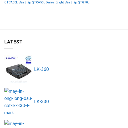
QTCA50L
đèn tháp QTCA50L Series Qlight
đèn tháp QTG70L
LATEST
LK-360
LK-330