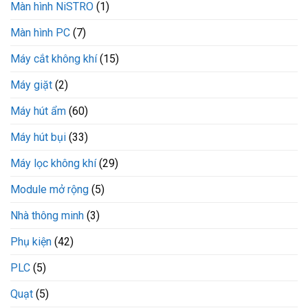
Màn hình NiSTRO
(1)
Màn hình PC
(7)
Máy cắt không khí
(15)
Máy giặt
(2)
Máy hút ẩm
(60)
Máy hút bụi
(33)
Máy lọc không khí
(29)
Module mở rộng
(5)
Nhà thông minh
(3)
Phụ kiện
(42)
PLC
(5)
Quạt
(5)