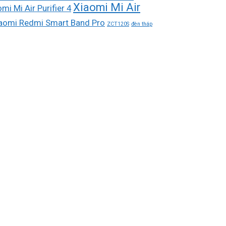
Xiaomi Mi Air
mi Mi Air Purifier 4
aomi Redmi Smart Band Pro
ZCT120S
đèn tháp