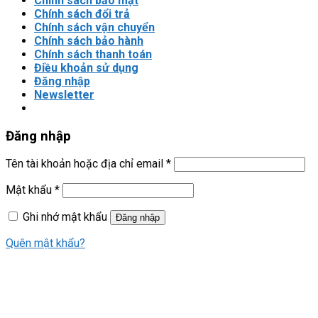
Chính sách bảo mật
Chính sách đổi trả
Chính sách vận chuyển
Chính sách bảo hành
Chính sách thanh toán
Điều khoản sử dụng
Đăng nhập
Newsletter
Đăng nhập
Tên tài khoản hoặc địa chỉ email
*
Mật khẩu
*
Ghi nhớ mật khẩu
Đăng nhập
Quên mật khẩu?