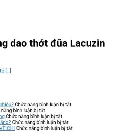
ng dao thớt đũa Lacuzin
 [...]
ở
nhiêu?
Chức năng bình luận bị tắt
ở
Máy
năng bình luận bị tắt
Ứng
ở
lọc
ng
Chức năng bình luận bị tắt
dụng
NC-
ở
nước
nặng?
Chức năng bình luận bị tắt
của
4PT
Khởi
Cuckoo
ở
 VEICHI
Chức năng bình luận bị tắt
khởi
NiSTRO
động
CP-
Lưu
động
góp
mềm
ERPV0901U/WHVNCV
ý