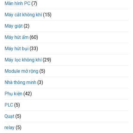
Màn hình PC
(7)
Máy cắt không khí
(15)
Máy giặt
(2)
Máy hút ẩm
(60)
Máy hút bụi
(33)
Máy lọc không khí
(29)
Module mở rộng
(5)
Nhà thông minh
(3)
Phụ kiện
(42)
PLC
(5)
Quạt
(5)
relay
(5)