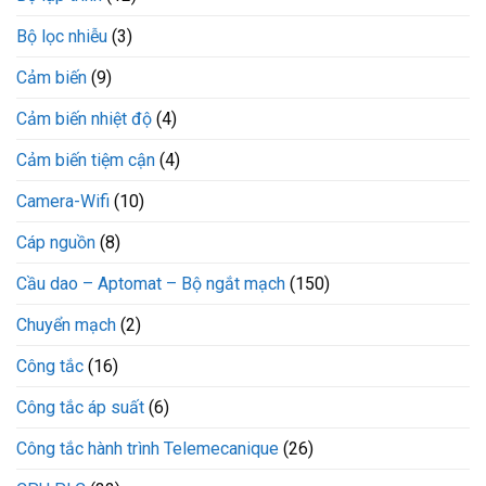
Bộ lọc nhiễu
(3)
Cảm biến
(9)
Cảm biến nhiệt độ
(4)
Cảm biến tiệm cận
(4)
Camera-Wifi
(10)
Cáp nguồn
(8)
Cầu dao – Aptomat – Bộ ngắt mạch
(150)
Chuyển mạch
(2)
Công tắc
(16)
Công tắc áp suất
(6)
Công tắc hành trình Telemecanique
(26)