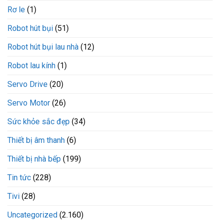
Rơ le
(1)
Robot hút bụi
(51)
Robot hút bụi lau nhà
(12)
Robot lau kính
(1)
Servo Drive
(20)
Servo Motor
(26)
Sức khỏe sắc đẹp
(34)
Thiết bị âm thanh
(6)
Thiết bị nhà bếp
(199)
Tin tức
(228)
Tivi
(28)
Uncategorized
(2.160)