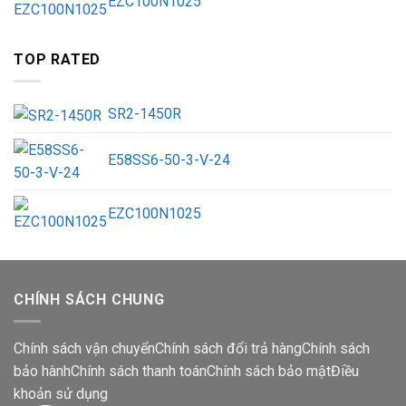
EZC100N1025
TOP RATED
SR2-1450R
E58SS6-50-3-V-24
EZC100N1025
CHÍNH SÁCH CHUNG
Chính sách vận chuyển
Chính sách đổi trả hàng
Chính sách
bảo hành
Chính sách thanh toán
Chính sách bảo mật
Điều
khoản sử dụng