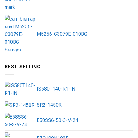
M5256-C3079E-010BG
BEST SELLING
IS580T140-R1-IN
SR2-1450R
E58SS6-50-3-V-24