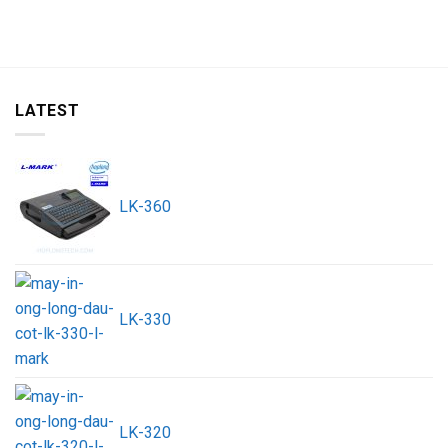
LATEST
LK-360
LK-330
LK-320