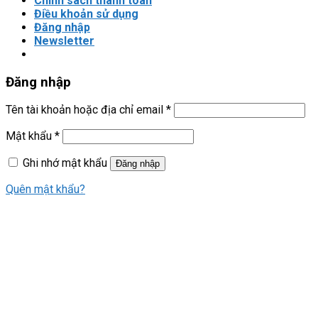
Chính sách thanh toán
Điều khoản sử dụng
Đăng nhập
Newsletter
Đăng nhập
Tên tài khoản hoặc địa chỉ email
*
Mật khẩu
*
Ghi nhớ mật khẩu
Đăng nhập
Quên mật khẩu?