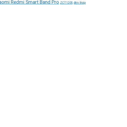
aomi Redmi Smart Band Pro
ZCT120S
đèn tháp