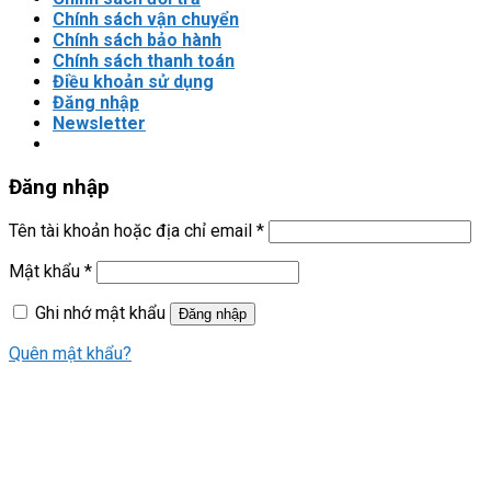
Chính sách vận chuyển
Chính sách bảo hành
Chính sách thanh toán
Điều khoản sử dụng
Đăng nhập
Newsletter
Đăng nhập
Tên tài khoản hoặc địa chỉ email
*
Mật khẩu
*
Ghi nhớ mật khẩu
Đăng nhập
Quên mật khẩu?