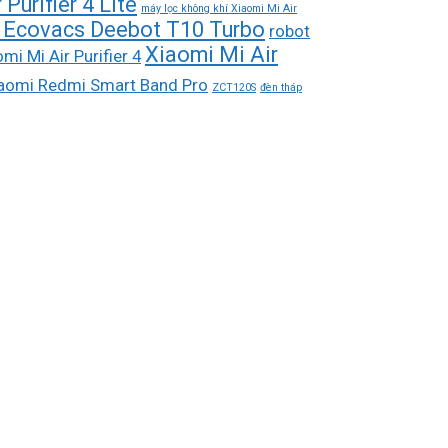
Purifier 4 Lite
máy lọc không khí Xiaomi Mi Air
hà Ecovacs Deebot T10 Turbo
robot
Xiaomi Mi Air
mi Mi Air Purifier 4
aomi Redmi Smart Band Pro
ZCT120S
đèn tháp