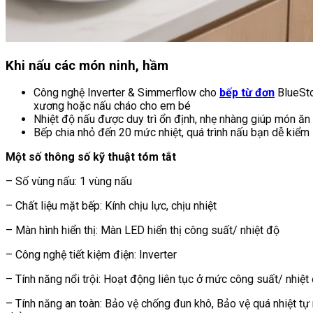
Khi nấu các món ninh, hầm
Công nghệ Inverter & Simmerflow cho
bếp từ đơn
BlueSton
xương hoặc nấu cháo cho em bé
Nhiệt độ nấu được duy trì ổn định, nhẹ nhàng giúp món ăn 
Bếp chia nhỏ đến 20 mức nhiệt, quá trình nấu bạn dễ kiểm 
Một số thông số kỹ thuật tóm tắt
– Số vùng nấu: 1 vùng nấu
– Chất liệu mặt bếp: Kính chịu lực, chịu nhiệt
– Màn hình hiển thị: Màn LED hiển thị công suất/ nhiệt độ
– Công nghệ tiết kiệm điện: Inverter
– Tính năng nổi trội: Hoạt động liên tục ở mức công suất/ nhiệt đ
– Tính năng an toàn: Bảo vệ chống đun khô, Bảo vệ quá nhiệt tự 