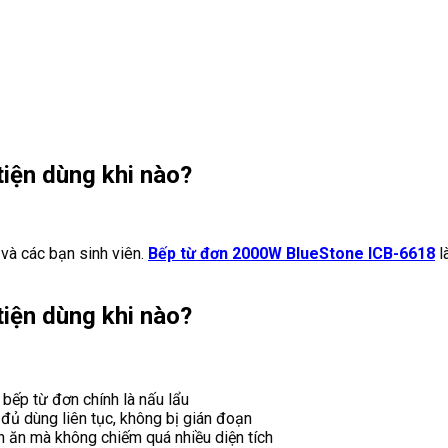
iện dùng khi nào?
và các bạn sinh viên.
Bếp từ đơn 2000W BlueStone ICB-6618
l
iện dùng khi nào?
bếp từ đơn chính là nấu lẩu
ủ dùng liên tục, không bị gián đoạn
n ăn mà không chiếm quá nhiều diện tích