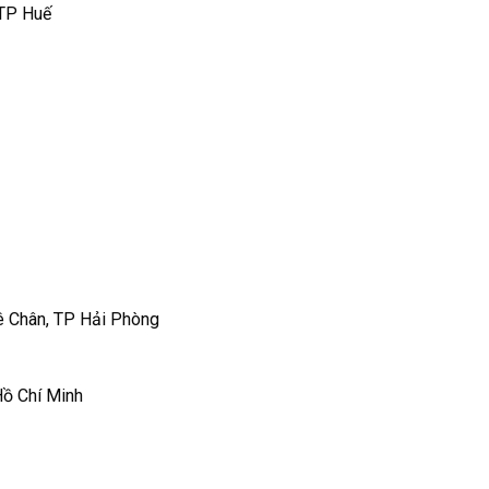
 TP Huế
 Chân, TP Hải Phòng
Hồ Chí Minh