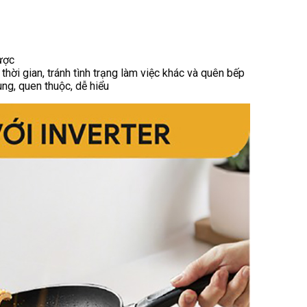
ược
thời gian, tránh tình trạng làm việc khác và quên bếp
ng, quen thuộc, dễ hiểu