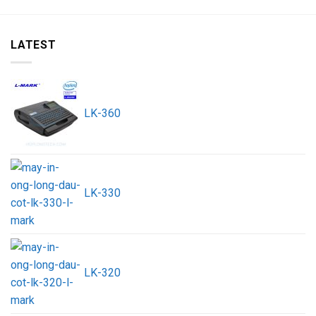
LATEST
LK-360
LK-330
LK-320