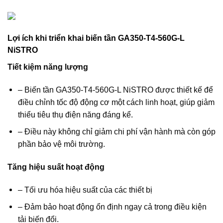
Lợi ích khi triển khai biến tần GA350-T4-560G-L
NiSTRO
Tiết kiệm năng lượng
– Biến tần GA350-T4-560G-L NiSTRO được thiết kế để
điều chỉnh tốc độ động cơ một cách linh hoạt, giúp giảm
thiểu tiêu thụ điện năng đáng kể.
– Điều này không chỉ giảm chi phí vận hành mà còn góp
phần bảo vệ môi trường.
Tăng hiệu suất hoạt động
– Tối ưu hóa hiệu suất của các thiết bị
– Đảm bảo hoạt động ổn định ngay cả trong điều kiện
tải biến đổi.