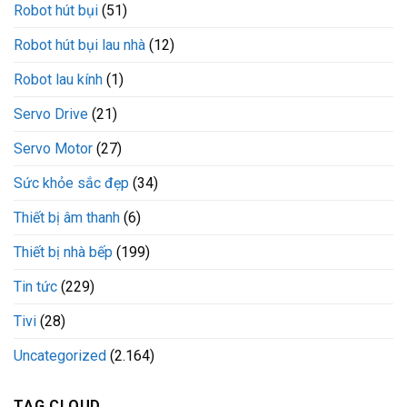
Robot hút bụi
(51)
Robot hút bụi lau nhà
(12)
Robot lau kính
(1)
Servo Drive
(21)
Servo Motor
(27)
Sức khỏe sắc đẹp
(34)
Thiết bị âm thanh
(6)
Thiết bị nhà bếp
(199)
Tin tức
(229)
Tivi
(28)
Uncategorized
(2.164)
TAG CLOUD