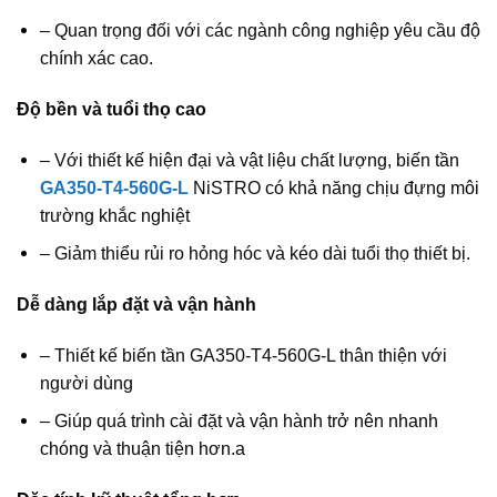
– Quan trọng đối với các ngành công nghiệp yêu cầu độ
chính xác cao.
Độ bền và tuổi thọ cao
– Với thiết kế hiện đại và vật liệu chất lượng, biến tần
GA350-T4-560G-L
NiSTRO có khả năng chịu đựng môi
trường khắc nghiệt
– Giảm thiểu rủi ro hỏng hóc và kéo dài tuổi thọ thiết bị.
Dễ dàng lắp đặt và vận hành
– Thiết kế biến tần GA350-T4-560G-L thân thiện với
người dùng
– Giúp quá trình cài đặt và vận hành trở nên nhanh
chóng và thuận tiện hơn.a