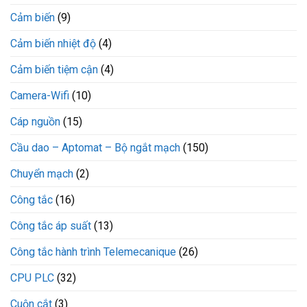
Cảm biến
(9)
Cảm biến nhiệt độ
(4)
Cảm biến tiệm cận
(4)
Camera-Wifi
(10)
Cáp nguồn
(15)
Cầu dao – Aptomat – Bộ ngắt mạch
(150)
Chuyển mạch
(2)
Công tắc
(16)
Công tắc áp suất
(13)
Công tắc hành trình Telemecanique
(26)
CPU PLC
(32)
Cuộn cắt
(3)