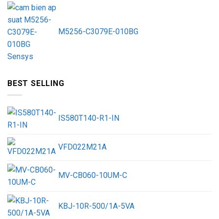
M5256-C3079E-010BG
BEST SELLING
IS580T140-R1-IN
VFD022M21A
MV-CB060-10UM-C
KBJ-10R-500/1A-5VA