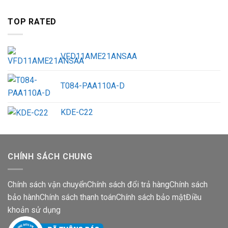
TOP RATED
VFD11AME21ANSAA
T084-PAA110A-D
KDE-C22
CHÍNH SÁCH CHUNG
Chính sách vận chuyển
Chính sách đổi trả hàng
Chính sách
bảo hành
Chính sách thanh toán
Chính sách bảo mật
Điều
khoản sử dụng