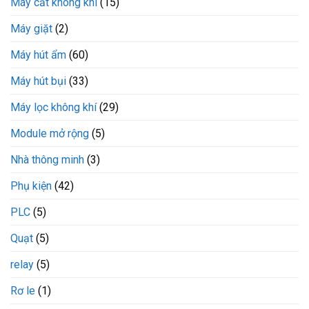
Máy cắt không khí
(15)
Máy giặt
(2)
Máy hút ẩm
(60)
Máy hút bụi
(33)
Máy lọc không khí
(29)
Module mở rộng
(5)
Nhà thông minh
(3)
Phụ kiện
(42)
PLC
(5)
Quạt
(5)
relay
(5)
Rơ le
(1)