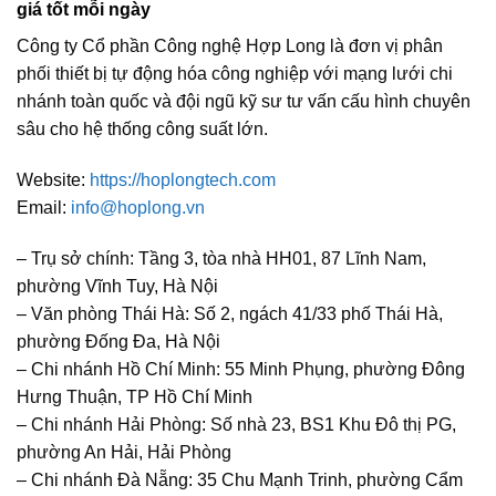
giá tốt mỗi ngày
Công ty Cổ phần Công nghệ Hợp Long là đơn vị phân
phối thiết bị tự động hóa công nghiệp với mạng lưới chi
nhánh toàn quốc và đội ngũ kỹ sư tư vấn cấu hình chuyên
sâu cho hệ thống công suất lớn.
Website:
https://hoplongtech.com
Email:
info@hoplong.vn
– Trụ sở chính: Tầng 3, tòa nhà HH01, 87 Lĩnh Nam,
phường Vĩnh Tuy, Hà Nội
– Văn phòng Thái Hà: Số 2, ngách 41/33 phố Thái Hà,
phường Đống Đa, Hà Nội
– Chi nhánh Hồ Chí Minh: 55 Minh Phụng, phường Đông
Hưng Thuận, TP Hồ Chí Minh
– Chi nhánh Hải Phòng: Số nhà 23, BS1 Khu Đô thị PG,
phường An Hải, Hải Phòng
– Chi nhánh Đà Nẵng: 35 Chu Mạnh Trinh, phường Cẩm