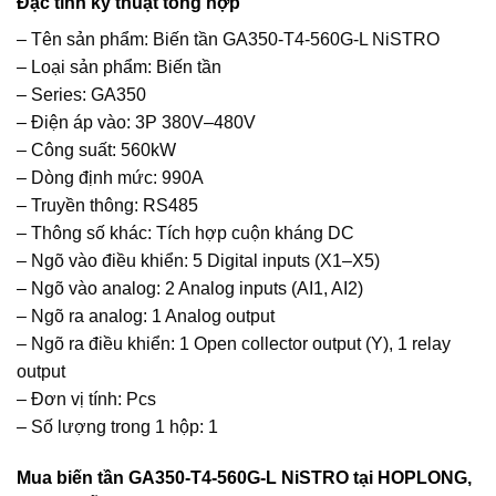
Đặc tính kỹ thuật tổng hợp
– Tên sản phẩm: Biến tần GA350-T4-560G-L NiSTRO
– Loại sản phẩm: Biến tần
– Series: GA350
– Điện áp vào: 3P 380V–480V
– Công suất: 560kW
– Dòng định mức: 990A
– Truyền thông: RS485
– Thông số khác: Tích hợp cuộn kháng DC
– Ngõ vào điều khiển: 5 Digital inputs (X1–X5)
– Ngõ vào analog: 2 Analog inputs (AI1, AI2)
– Ngõ ra analog: 1 Analog output
– Ngõ ra điều khiển: 1 Open collector output (Y), 1 relay
output
– Đơn vị tính: Pcs
– Số lượng trong 1 hộp: 1
Mua biến tần GA350-T4-560G-L NiSTRO tại HOPLONG,