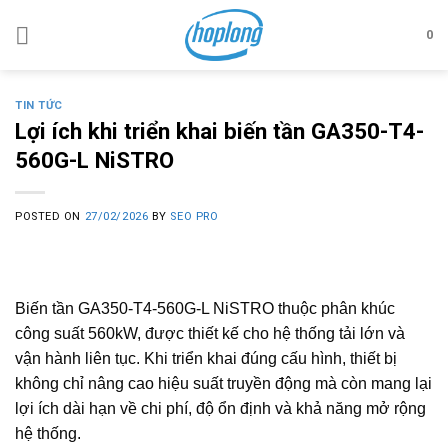
Skip
to
0
content
TIN TỨC
Lợi ích khi triển khai biến tần GA350-T4-
560G-L NiSTRO
POSTED ON
27/02/2026
BY
SEO PRO
Biến tần GA350-T4-560G-L NiSTRO thuộc phân khúc
công suất 560kW, được thiết kế cho hệ thống tải lớn và
vận hành liên tục. Khi triển khai đúng cấu hình, thiết bị
không chỉ nâng cao hiệu suất truyền động mà còn mang lại
lợi ích dài hạn về chi phí, độ ổn định và khả năng mở rộng
hệ thống.